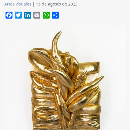
Artes visuales
|
15 de agosto de 2023
Facebook
Twitter
LinkedIn
Email
WhatsApp
Compartir