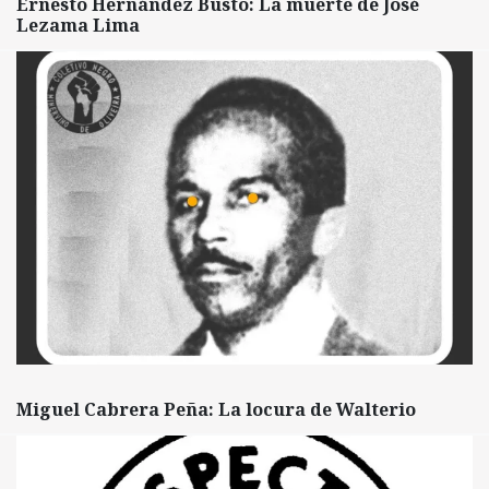
Ernesto Hernández Busto: La muerte de José
Lezama Lima
Miguel Cabrera Peña: La locura de Walterio