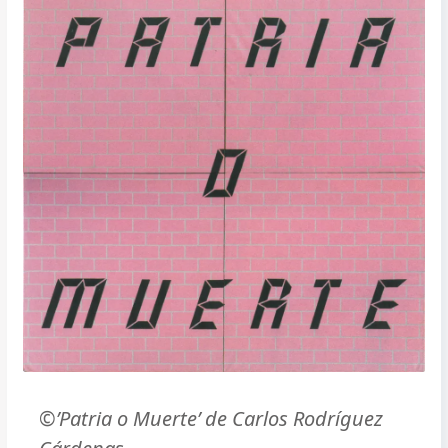
©’Patria o Muerte’ de Carlos Rodríguez