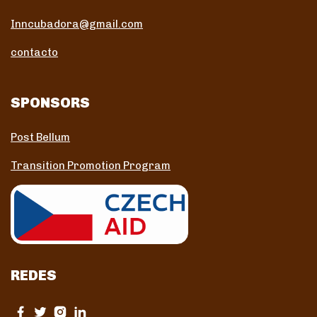
Inncubadora@gmail.com
contacto
SPONSORS
Post Bellum
Transition Promotion Program
REDES