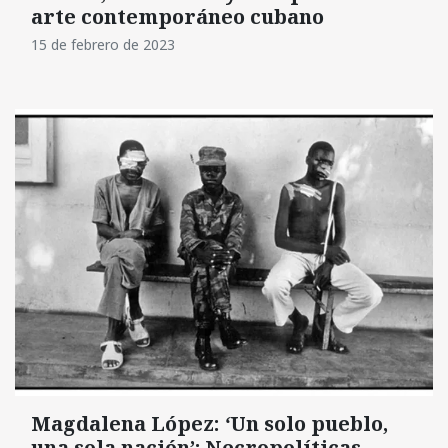
arte contemporáneo cubano
15 de febrero de 2023
Magdalena López:
‘
Un solo pueblo,
una sola nación’: Necropolíticas