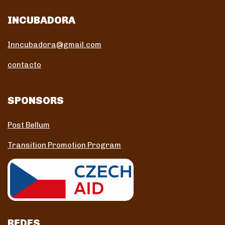
INCUBADORA
Inncubadora@gmail.com
contacto
SPONSORS
Post Bellum
Transition Promotion Program
REDES