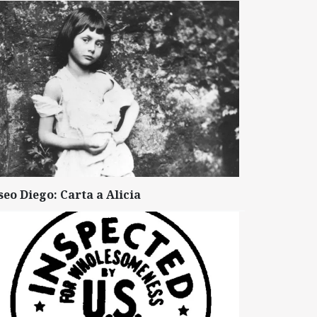
seo Diego: Carta a Alicia