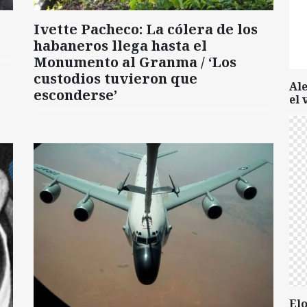
Ivette Pacheco: La cólera de los
habaneros llega hasta el
Monumento al Granma / ‘Los
custodios tuvieron que
Al
esconderse’
el 
Elo