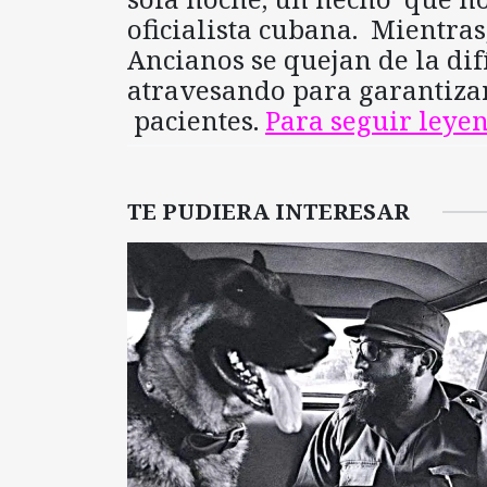
oficialista cubana. Mientras
Ancianos se quejan de la dif
atravesando para garantizar
pacientes.
Para seguir ley
TE PUDIERA INTERESAR