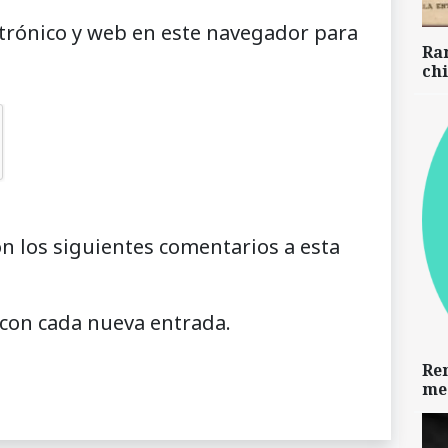
trónico y web en este navegador para
Ra
chi
on los siguientes comentarios a esta
 con cada nueva entrada.
Re
me