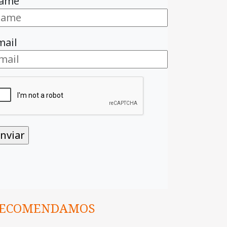
ame
mail
ECOMENDAMOS