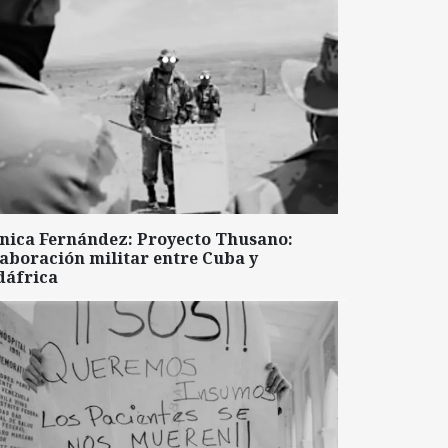
nica Fernández: Proyecto Thusano:
aboración militar entre Cuba y
dáfrica