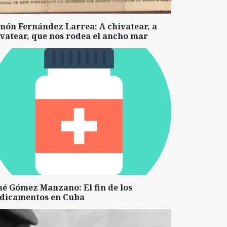
món Fernández Larrea: A chivatear, a
vatear, que nos rodea el ancho mar
né Gómez Manzano: El fin de los
dicamentos en Cuba