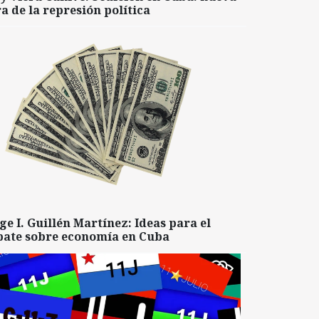
a de la represión política
ge I. Guillén Martínez: Ideas para el
bate sobre economía en Cuba