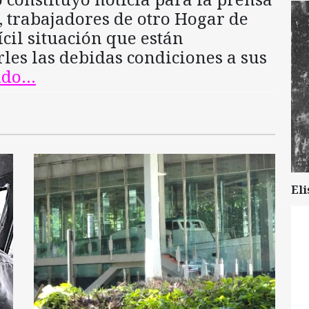
, trabajadores de otro Hogar de
ícil situación que están
les las debidas condiciones a sus
endo…
Eli