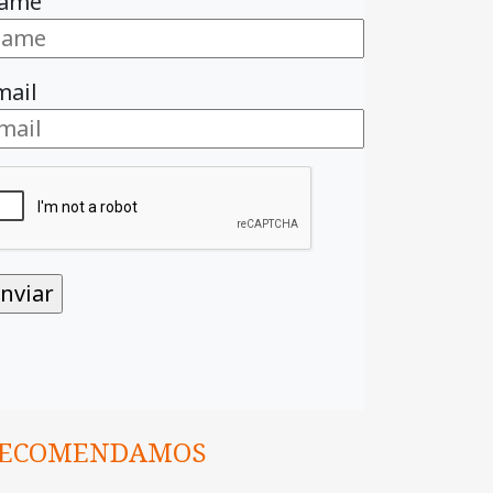
ame
mail
ECOMENDAMOS