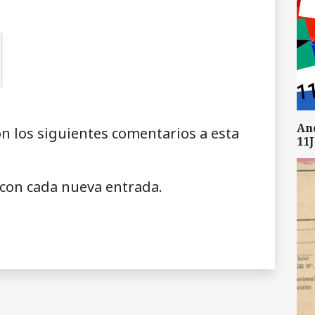
An
on los siguientes comentarios a esta
11J
 con cada nueva entrada.