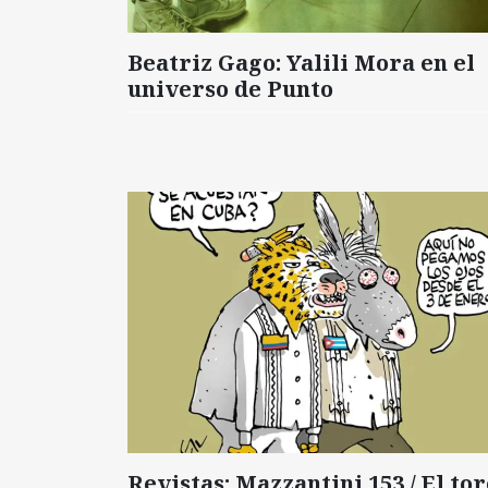
Beatriz Gago: Yalili Mora en el
universo de Punto
Revistas: Mazzantini 153 / El tor