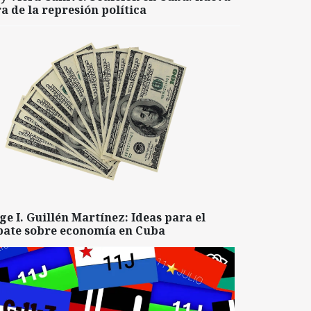
a de la represión política
ge I. Guillén Martínez: Ideas para el
bate sobre economía en Cuba