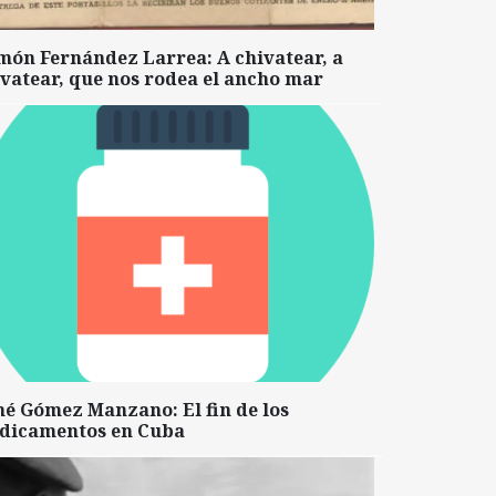
món Fernández Larrea: A chivatear, a
vatear, que nos rodea el ancho mar
né Gómez Manzano: El fin de los
dicamentos en Cuba