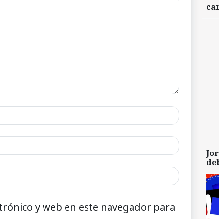
car
Jor
de
trónico y web en este navegador para