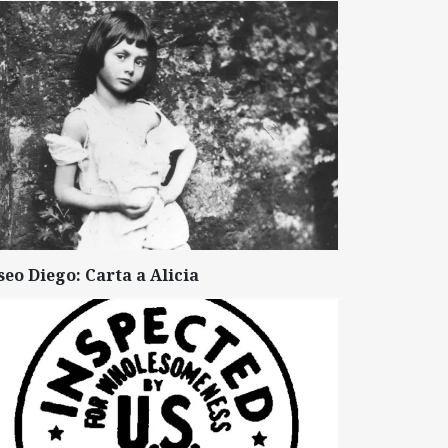
seo Diego: Carta a Alicia