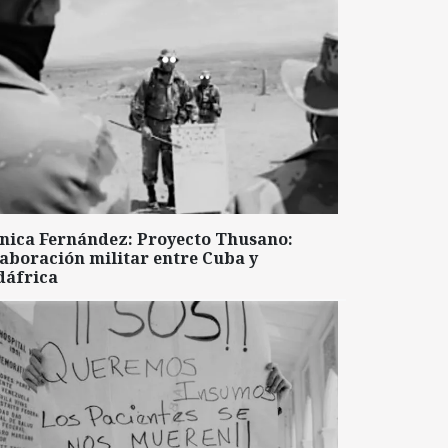
nica Fernández: Proyecto Thusano:
aboración militar entre Cuba y
dáfrica