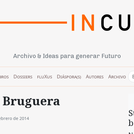
Archivo & Ideas para generar Futuro
bros
Dossiers
fluXus
Diáspora(s)
Autores
Archivo
a Bruguera
S
ebrero de 2014
b