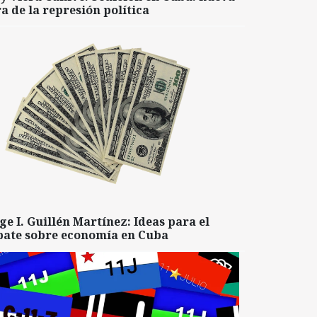
a de la represión política
ge I. Guillén Martínez: Ideas para el
bate sobre economía en Cuba