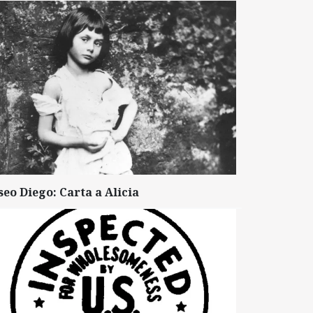
seo Diego: Carta a Alicia