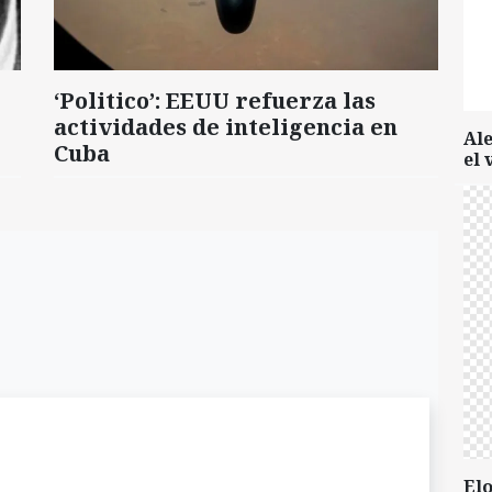
‘Politico’: EEUU refuerza las
actividades de inteligencia en
Al
Cuba
el 
Elo