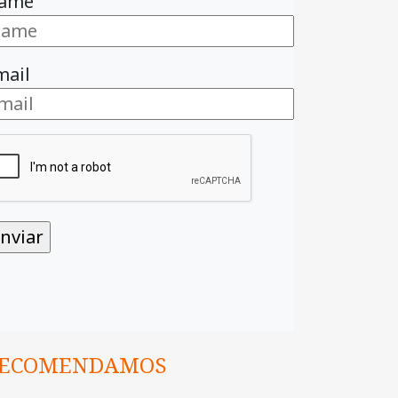
ame
mail
ECOMENDAMOS