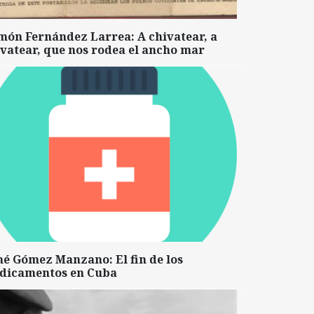
món Fernández Larrea: A chivatear, a
vatear, que nos rodea el ancho mar
né Gómez Manzano: El fin de los
dicamentos en Cuba