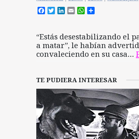
Facebook
Twitter
LinkedIn
Email
WhatsApp
Compartir
“Estás desestabilizando el p
a matar”, le habían adverti
convaleciendo en su casa…
TE PUDIERA INTERESAR