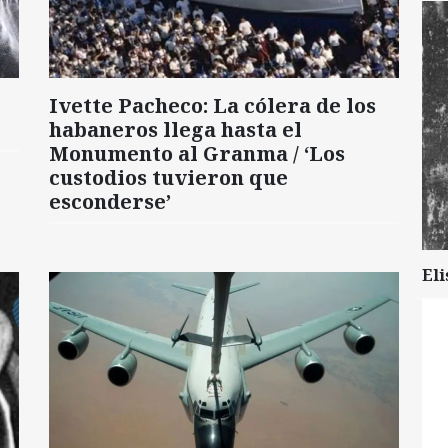
Ivette Pacheco: La cólera de los
habaneros llega hasta el
Monumento al Granma / ‘Los
custodios tuvieron que
esconderse’
Eli