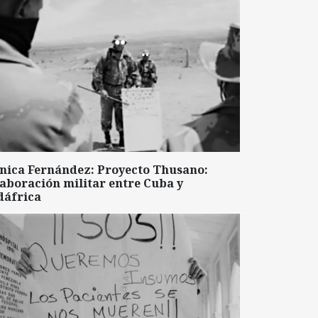
nica Fernández: Proyecto Thusano:
aboración militar entre Cuba y
dáfrica