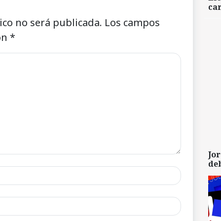
car
ico no será publicada.
Los campos
on
*
Jor
de