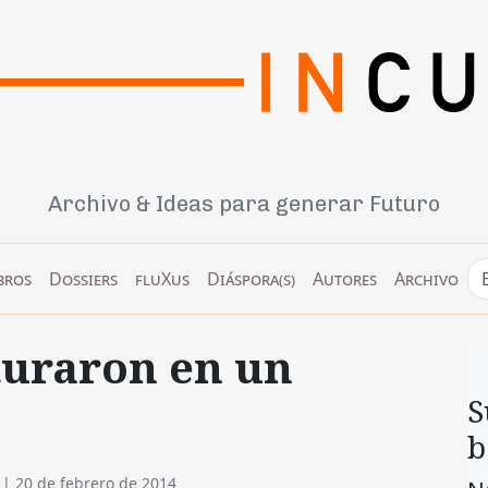
Archivo & Ideas para generar Futuro
bros
Dossiers
fluXus
Diáspora(s)
Autores
Archivo
rturaron en un
S
b
|
20 de febrero de 2014