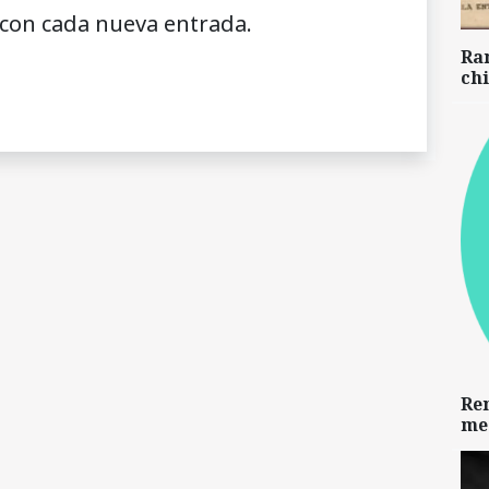
 con cada nueva entrada.
Ra
chi
Re
me