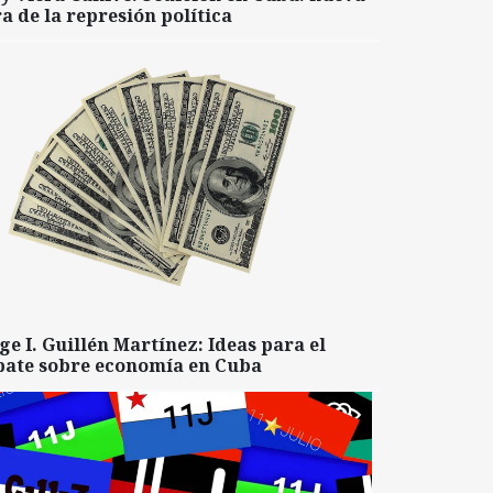
a de la represión política
ge I. Guillén Martínez: Ideas para el
bate sobre economía en Cuba