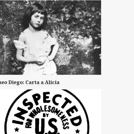
seo Diego: Carta a Alicia