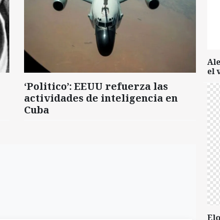
Al
el 
‘Politico’: EEUU refuerza las
actividades de inteligencia en
Cuba
Elo