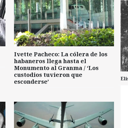
Ivette Pacheco: La cólera de los
habaneros llega hasta el
Monumento al Granma / ‘Los
custodios tuvieron que
Eli
esconderse’