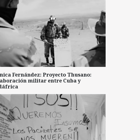
nica Fernández: Proyecto Thusano:
aboración militar entre Cuba y
dáfrica