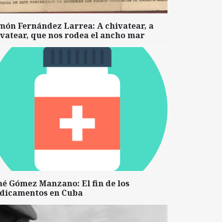
món Fernández Larrea: A chivatear, a
vatear, que nos rodea el ancho mar
né Gómez Manzano: El fin de los
dicamentos en Cuba