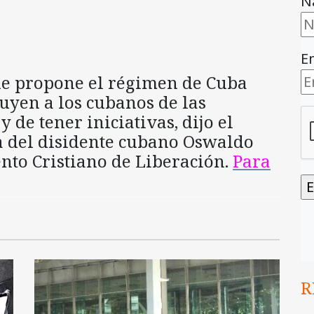
N
E
e propone el régimen de Cuba
uyen a los cubanos de las
 de tener iniciativas, dijo el
a del disidente cubano Oswaldo
nto Cristiano de Liberación.
Para
R