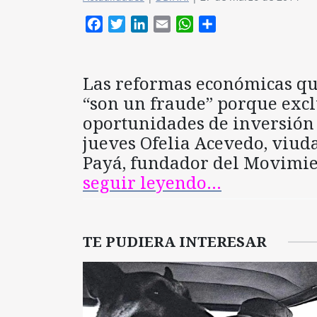
Facebook
Twitter
LinkedIn
Email
WhatsApp
Compartir
Las reformas económicas qu
“son un fraude” porque excl
oportunidades de inversión y
jueves Ofelia Acevedo, viud
Payá, fundador del Movimie
seguir leyendo…
TE PUDIERA INTERESAR