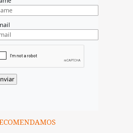
ame
mail
ECOMENDAMOS