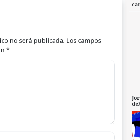
car
ico no será publicada.
Los campos
on
*
Jor
de