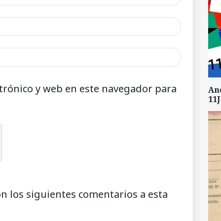
trónico y web en este navegador para
An
11J
on los siguientes comentarios a esta