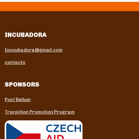
INCUBADORA
Inncubadora@gmail.com
contacto
SPONSORS
Post Bellum
Transition Promotion Program