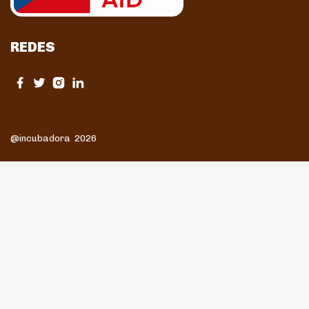
REDES
@incubadora 2026