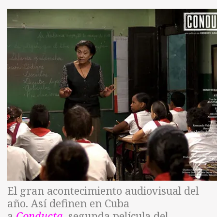
El gran acontecimiento audiovisual del
año. Así definen en Cuba
a
Conducta
,
segunda película del