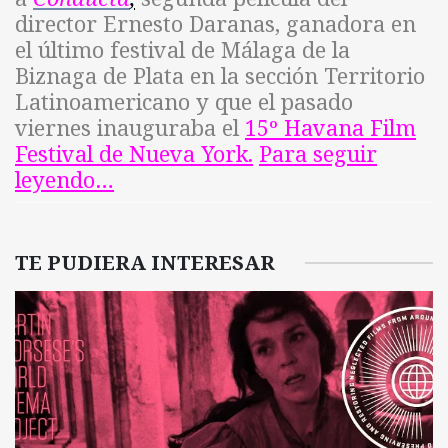
director Ernesto Daranas, ganadora en
el último festival de Málaga de la
Biznaga de Plata en la sección Territorio
Latinoamericano y que el pasado
viernes inauguraba el
15º Havana Film
Festival de Nueva York.
Para seguir
leyendo…
TE PUDIERA INTERESAR