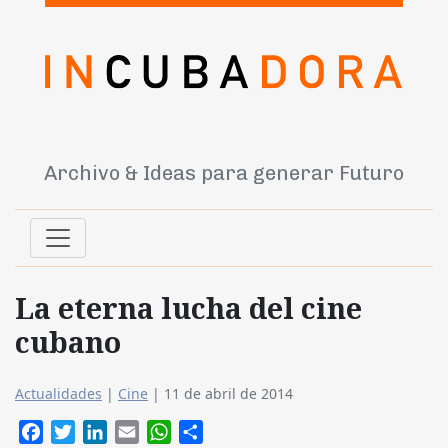
Archivo & Ideas para generar Futuro
La eterna lucha del cine
cubano
Actualidades
|
Cine
|
11 de abril de 2014
Facebook
Twitter
LinkedIn
Email
WhatsApp
Compartir