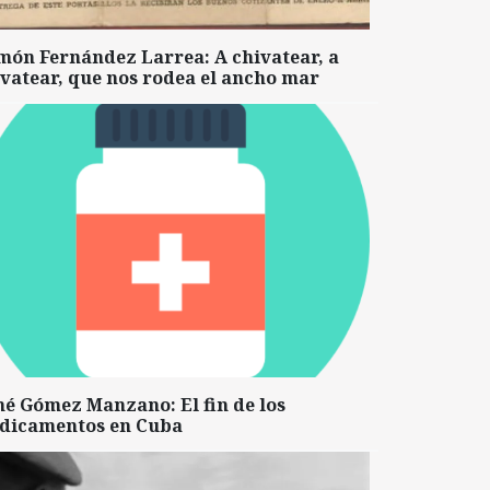
món Fernández Larrea: A chivatear, a
vatear, que nos rodea el ancho mar
né Gómez Manzano: El fin de los
dicamentos en Cuba