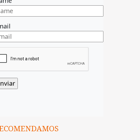
ame
mail
ECOMENDAMOS