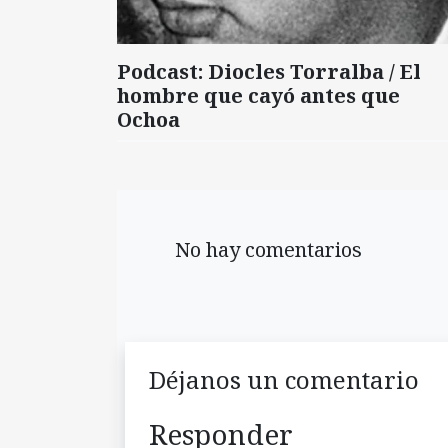
Podcast: Diocles Torralba / El
hombre que cayó antes que
Ochoa
No hay comentarios
Déjanos un comentario
Responder