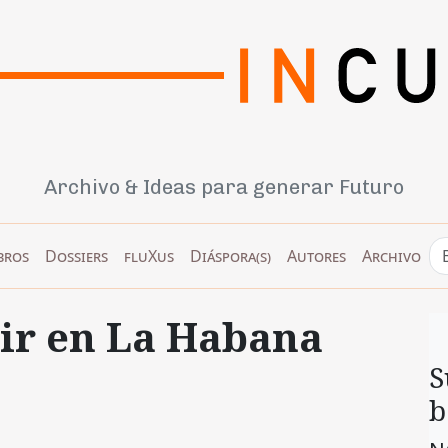
Archivo & Ideas para generar Futuro
bros
Dossiers
fluXus
Diáspora(s)
Autores
Archivo
rir en La Habana
S
b