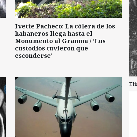
Ivette Pacheco: La cólera de los
habaneros llega hasta el
Monumento al Granma / ‘Los
custodios tuvieron que
esconderse’
Eli