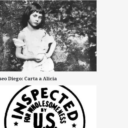
seo Diego: Carta a Alicia