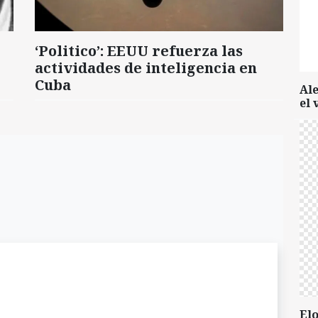
‘Politico’: EEUU refuerza las
actividades de inteligencia en
Cuba
Al
el 
Elo