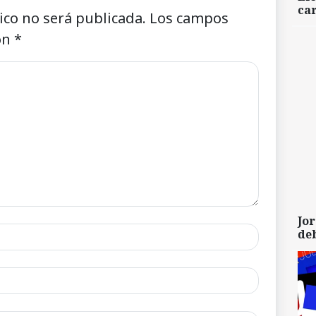
car
ico no será publicada.
Los campos
on
*
Jor
de