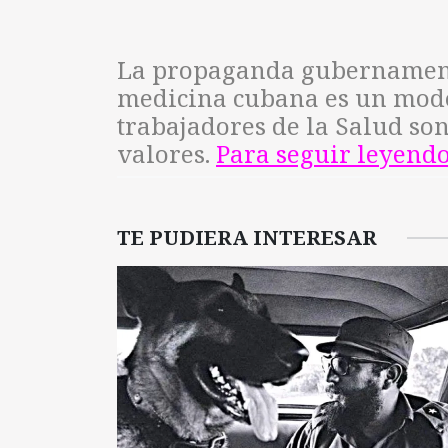
La propaganda gubernamenta
medicina cubana es un mode
trabajadores de la Salud so
valores.
Para seguir leyend
TE PUDIERA INTERESAR