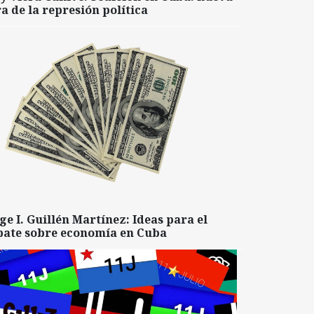
a de la represión política
ge I. Guillén Martínez: Ideas para el
bate sobre economía en Cuba