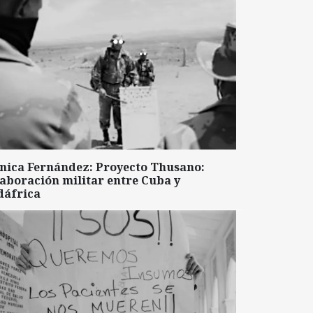
nica Fernández: Proyecto Thusano:
aboración militar entre Cuba y
dáfrica