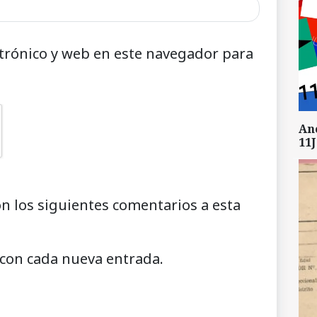
trónico y web en este navegador para
An
11J
on los siguientes comentarios a esta
 con cada nueva entrada.