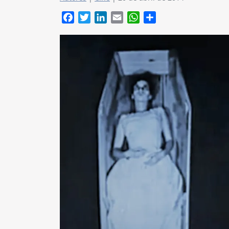
Facebook
Twitter
LinkedIn
Email
WhatsApp
Compartir