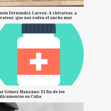
món Fernández Larrea: A chivatear, a
vatear, que nos rodea el ancho mar
né Gómez Manzano: El fin de los
dicamentos en Cuba