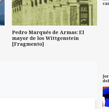
car
Pedro Marqués de Armas: El
mayor de los Wittgenstein
[Fragmento]
Jor
de