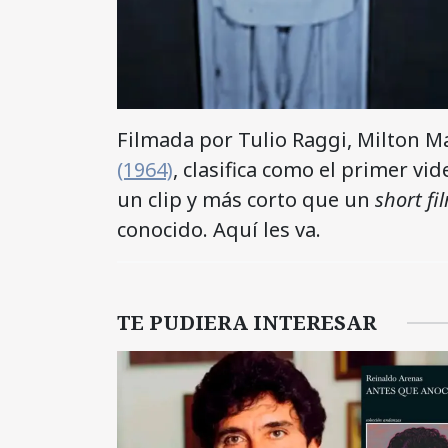
Filmada por Tulio Raggi, Milton 
(1964)
, clasifica como el primer v
un clip y más corto que un
short fi
conocido. Aquí les va.
TE PUDIERA INTERESAR