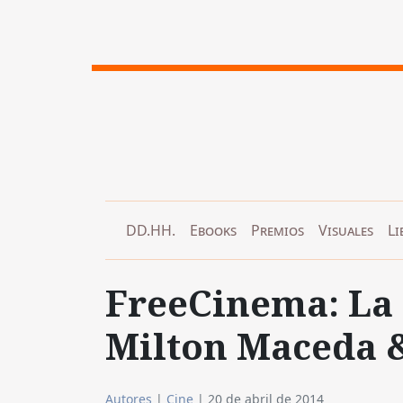
DD.HH.
Ebooks
Premios
Visuales
Li
FreeCinema: La t
Milton Maceda 
Autores
|
Cine
|
20 de abril de 2014