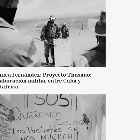
nica Fernández: Proyecto Thusano:
aboración militar entre Cuba y
dáfrica