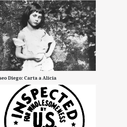
seo Diego: Carta a Alicia