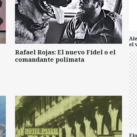
Al
el 
Rafael Rojas: El nuevo Fidel o el
comandante polímata
Elo