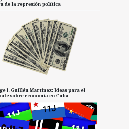
a de la represión política
ge I. Guillén Martínez: Ideas para el
bate sobre economía en Cuba