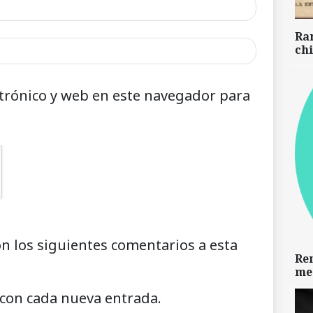
Ra
chi
trónico y web en este navegador para
on los siguientes comentarios a esta
Re
me
 con cada nueva entrada.