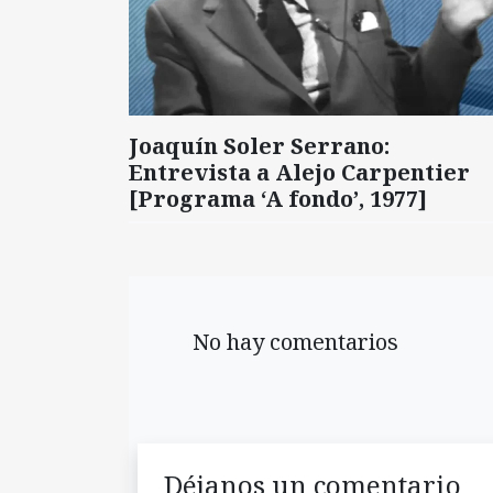
Joaquín Soler Serrano:
Entrevista a Alejo Carpentier
[Programa ‘A fondo’, 1977]
No hay comentarios
Déjanos un comentario