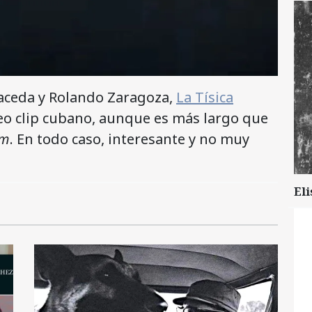
Maceda y Rolando Zaragoza,
La Tísica
ideo clip cubano, aunque es más largo que
lm
. En todo caso, interesante y no muy
Eli