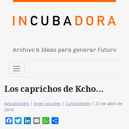
Archivo & Ideas para generar Futuro
Los caprichos de Kcho…
Actualidades
|
Artes visuales
|
Curiosidades
|
22 de abril de
2014
Facebook
Twitter
LinkedIn
Email
WhatsApp
Compartir