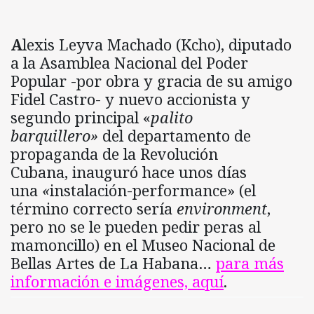
A
lexis Leyva Machado (Kcho), diputado
a la Asamblea Nacional del Poder
Popular -por obra y gracia de su amigo
Fidel Castro- y nuevo accionista y
segundo principal «
palito
barquillero»
del departamento de
propaganda de la Revolución
Cubana, inauguró hace unos días
una
«
instalación-performance» (el
término correcto sería
environment
,
pero no se le pueden pedir peras al
mamoncillo) en el Museo Nacional de
Bellas Artes de La Habana…
para más
información e imágenes, aquí
.