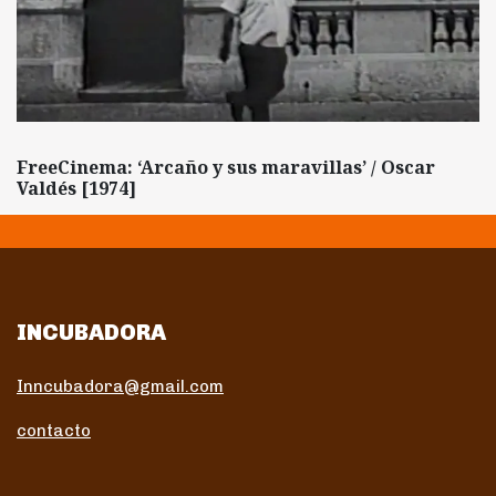
FreeCinema: ‘Arcaño y sus maravillas’ / Oscar
Valdés [1974]
INCUBADORA
Inncubadora@gmail.com
contacto