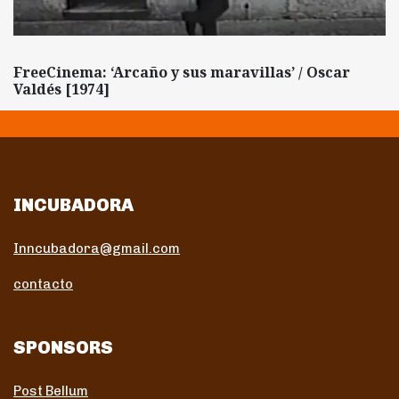
FreeCinema: ‘Arcaño y sus maravillas’ / Oscar
Valdés [1974]
INCUBADORA
Inncubadora@gmail.com
contacto
SPONSORS
Post Bellum