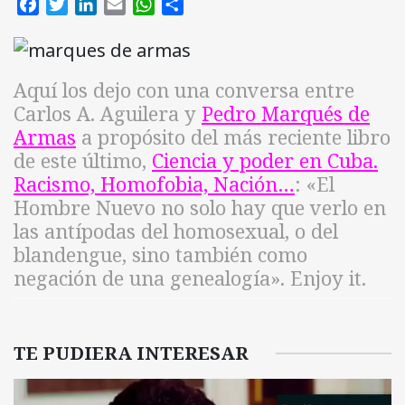
Facebook
Twitter
LinkedIn
Email
WhatsApp
Compartir
Aquí los dejo con una conversa entre
Carlos A. Aguilera y
Pedro Marqués de
Armas
a propósito del más reciente libro
de este último,
Ciencia y poder en Cuba.
Racismo, Homofobia, Nación…
: «El
Hombre Nuevo no solo hay que verlo en
las antípodas del homosexual, o del
blandengue, sino también como
negación de una genealogía». Enjoy it.
TE PUDIERA INTERESAR