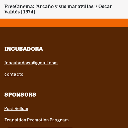
FreeCinema: ‘Arcaño y sus maravillas’ / Oscar
Valdés [1974]
INCUBADORA
Inncubadora@gmail.com
contacto
SPONSORS
Post Bellum
Transition Promotion Program