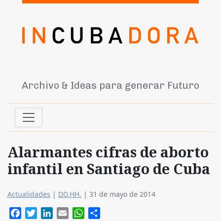
Archivo & Ideas para generar Futuro
Alarmantes cifras de aborto
infantil en Santiago de Cuba
Actualidades
|
DD.HH.
|
31 de mayo de 2014
Facebook
Twitter
LinkedIn
Email
WhatsApp
Compartir