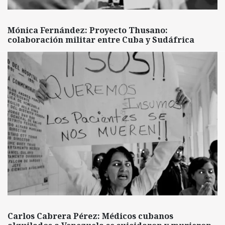
Mónica Fernández: Proyecto Thusano:
colaboración militar entre Cuba y Sudáfrica
Carlos Cabrera Pérez: Médicos cubanos