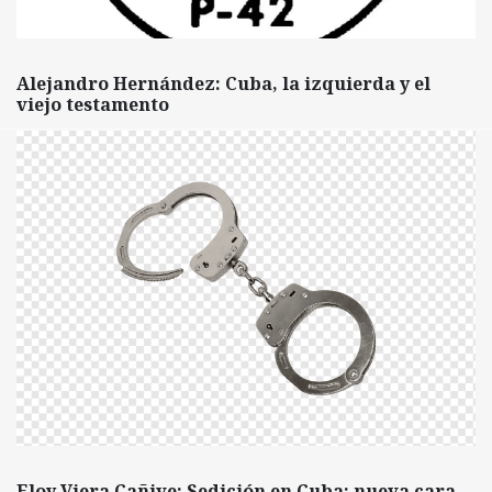
Alejandro Hernández: Cuba, la izquierda y el
viejo testamento
Eloy Viera Cañive: Sedición en Cuba: nueva cara