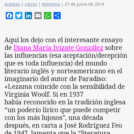
Autores
|
Libros
|
Memoria
|
27 de junio de 2014
Facebook
Twitter
LinkedIn
Email
WhatsApp
Compartir
Aquí los dejo con el interesante ensayo
de
Diana María Ivizate González
sobre
las influencias (esa aceptación/decepción
que es toda influencia) del mundo
literario inglés y norteamericano en el
imaginario del autor de Paradiso:
«Lezama coincide con la sensibilidad de
Virginia Woolf. Si en 1937
había reconocido en la tradición inglesa
“un poderío lírico que puede competir
con los más lujosos”, una década
después, en carta a José Rodríguez Feo
de 1947, lamenta que la “literatura