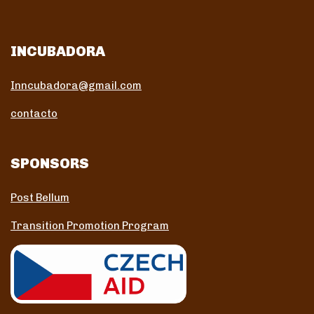
INCUBADORA
Inncubadora@gmail.com
contacto
SPONSORS
Post Bellum
Transition Promotion Program