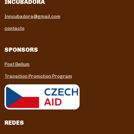
INCUBADORA
Inncubadora@gmail.com
contacto
SPONSORS
Post Bellum
Transition Promotion Program
REDES