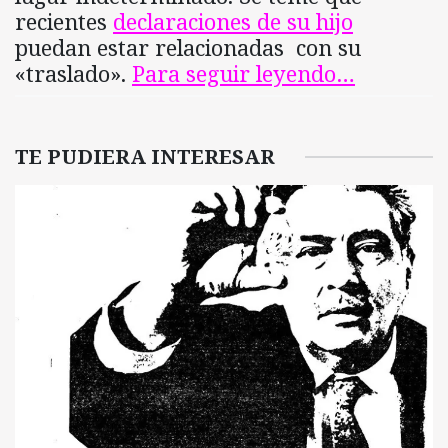
recientes
declaraciones de su hijo
puedan estar relacionadas con su
«traslado».
Para seguir leyendo…
TE PUDIERA INTERESAR