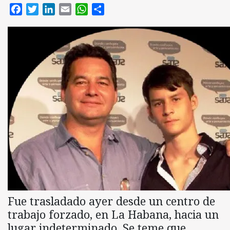
Facebook
Twitter
LinkedIn
Email
WhatsApp
Compartir
Fue trasladado ayer desde un centro de
trabajo forzado, en La Habana, hacia un
lugar indeterminado. Se teme que