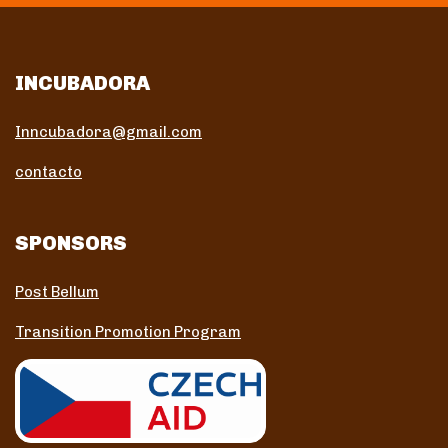
INCUBADORA
Inncubadora@gmail.com
contacto
SPONSORS
Post Bellum
Transition Promotion Program