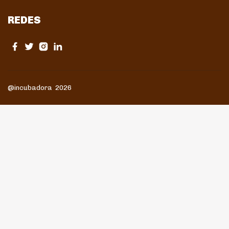
REDES
@incubadora 2026