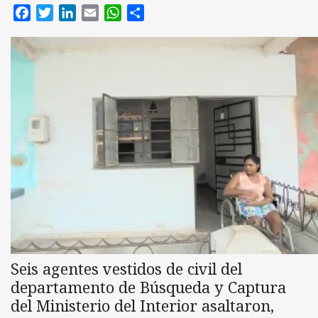
Facebook
Twitter
LinkedIn
Email
WhatsApp
Compartir
Seis agentes vestidos de civil del
departamento de Búsqueda y Captura
del Ministerio del Interior asaltaron,