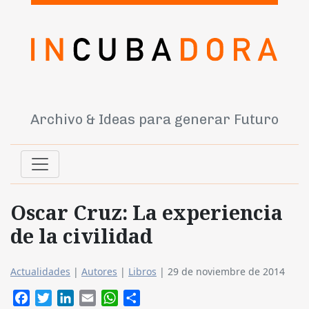
Archivo & Ideas para generar Futuro
Oscar Cruz: La experiencia
de la civilidad
Actualidades
|
Autores
|
Libros
|
29 de noviembre de 2014
Facebook
Twitter
LinkedIn
Email
WhatsApp
Compartir