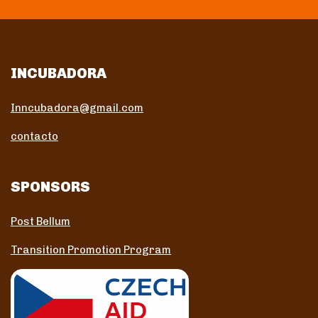
INCUBADORA
Inncubadora@gmail.com
contacto
SPONSORS
Post Bellum
Transition Promotion Program