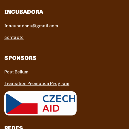
INCUBADORA
Inncubadora@gmail.com
contacto
SPONSORS
Post Bellum
Transition Promotion Program
REDES