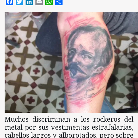
Facebook
Twitter
LinkedIn
Email
WhatsApp
Compartir
Muchos discriminan a los rockeros del
metal por sus vestimentas estrafalarias,
cabellos largos y alborotados, pero sobre