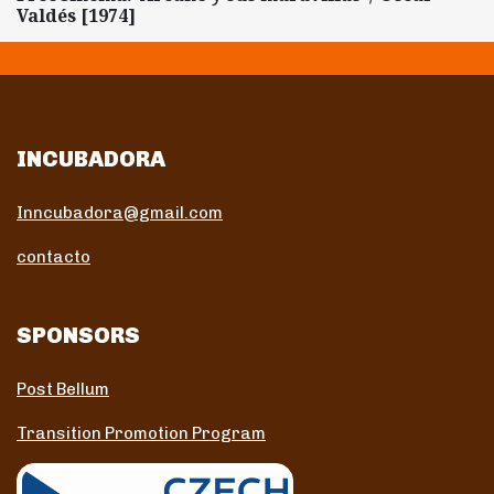
Valdés [1974]
INCUBADORA
Inncubadora@gmail.com
contacto
SPONSORS
Post Bellum
Transition Promotion Program