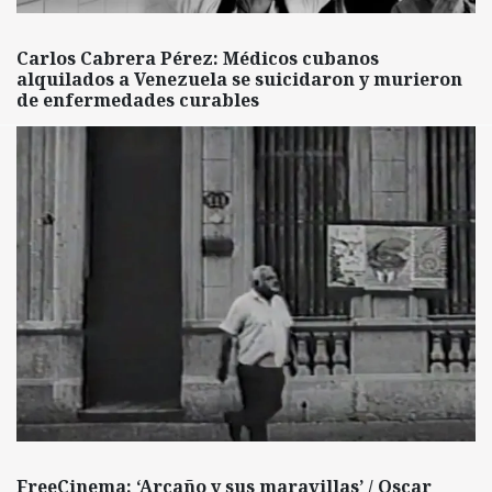
Carlos Cabrera Pérez: Médicos cubanos
alquilados a Venezuela se suicidaron y murieron
de enfermedades curables
FreeCinema: ‘Arcaño y sus maravillas’ / Oscar