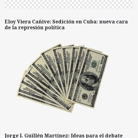
Eloy Viera Cañive: Sedición en Cuba: nueva cara
de la represión política
Jorge I. Guillén Martínez: Ideas para el debate