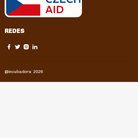
REDES
@incubadora 2026