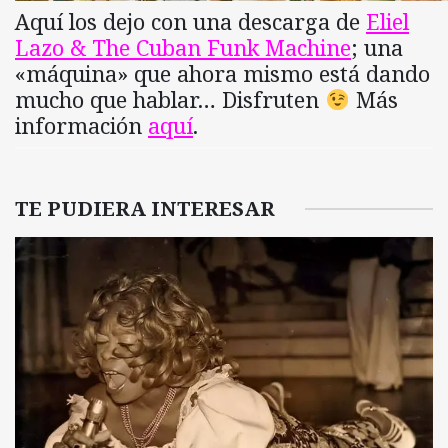
Aquí los dejo con una descarga de
Eliel
Lazo & The Cuban Funk Machine
; una
«máquina» que ahora mismo está dando
mucho que hablar… Disfruten
Más
información
aquí
.
TE PUDIERA INTERESAR