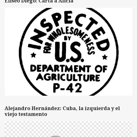
Eliseo Diego: Carta a Alicia
Alejandro Hernández: Cuba, la izquierda y el
viejo testamento