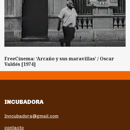
FreeCinema: ‘Arcaño y sus maravillas’ / Oscar
Valdés [1974]
INCUBADORA
Inncubadora@gmail.com
contacto