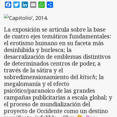
Facebook
Twitter
LinkedIn
Email
WhatsApp
Compartir
La exposición se articula sobre la base
de cuatro ejes temáticos fundamentales:
el erotismo humano en su faceta más
desinhibida y burlesca; la
desacralización de emblemas distintivos
de determinados centros de poder, a
través de la sátira y el
sobredimensionamiento del
kitsch
; la
megalomanía y el efecto
psicótico/paranoico de las grandes
campañas publicitarias a escala global; y
el proceso de mundialización del
proyecto de Occidente como un destino