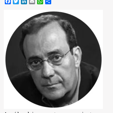
Facebook
Twitter
LinkedIn
Email
WhatsApp
Compartir