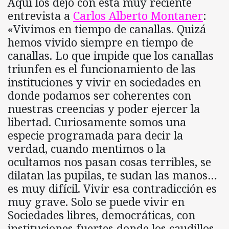
Aquí los dejo con esta muy reciente
entrevista a
Carlos Alberto Montaner
:
«Vivimos en tiempo de canallas. Quizá
hemos vivido siempre en tiempo de
canallas. Lo que impide que los canallas
triunfen es el funcionamiento de las
instituciones y vivir en sociedades en
donde podamos ser coherentes con
nuestras creencias y poder ejercer la
libertad. Curiosamente somos una
especie programada para decir la
verdad, cuando mentimos o la
ocultamos nos pasan cosas terribles, se
dilatan las pupilas, te sudan las manos…
es muy difícil. Vivir esa contradicción es
muy grave. Solo se puede vivir en
Sociedades libres, democráticas, con
instituciones fuertes donde los caudillos