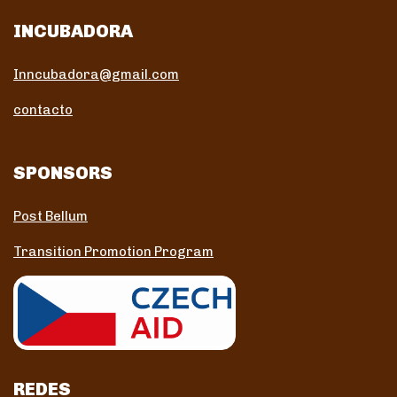
INCUBADORA
Inncubadora@gmail.com
contacto
SPONSORS
Post Bellum
Transition Promotion Program
REDES