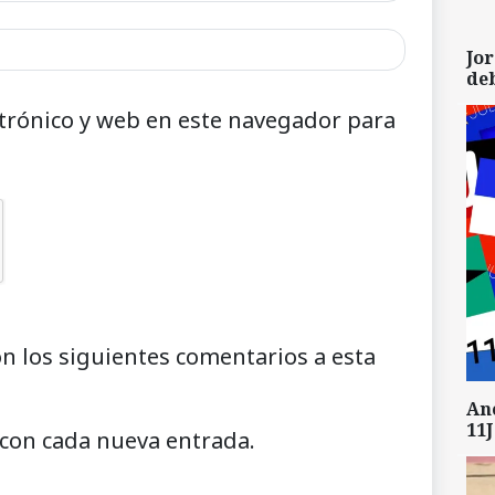
Jor
de
trónico y web en este navegador para
on los siguientes comentarios a esta
An
11J
 con cada nueva entrada.