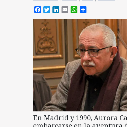
Facebook
Twitter
LinkedIn
Email
WhatsApp
Compartir
En Madrid y 1990, Aurora Ca
embarcarse en la aventura de