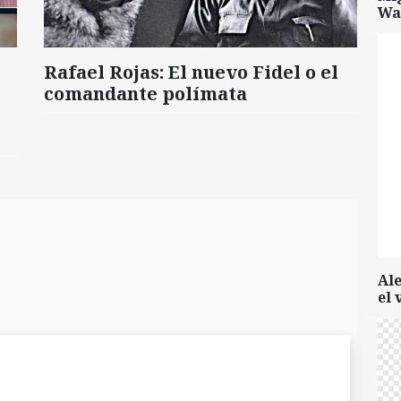
Wa
Rafael Rojas: El nuevo Fidel o el
comandante polímata
Al
el 