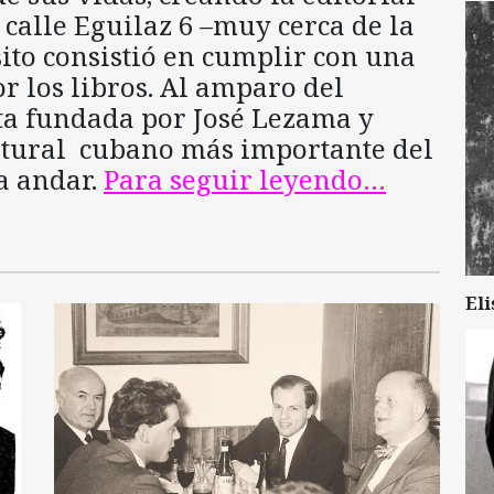
 calle Eguilaz 6 –muy cerca de la
sito consistió en cumplir con una
or los libros. Al amparo del
ta fundada por José Lezama y
tural cubano más importante del
a andar.
Para seguir leyendo…
Eli