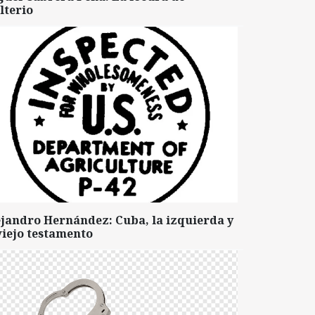
lterio
ejandro Hernández: Cuba, la izquierda y
viejo testamento