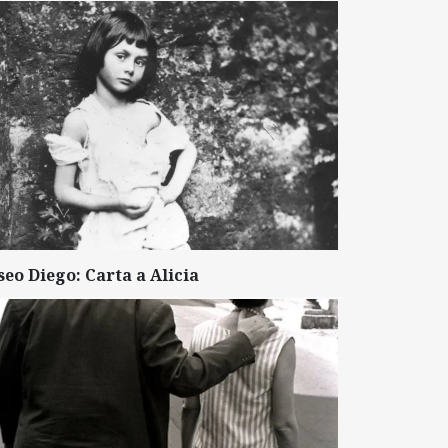
seo Diego: Carta a Alicia