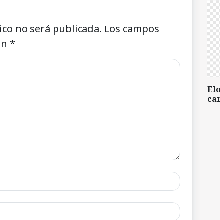
ico no será publicada.
Los campos
on
*
Elo
car