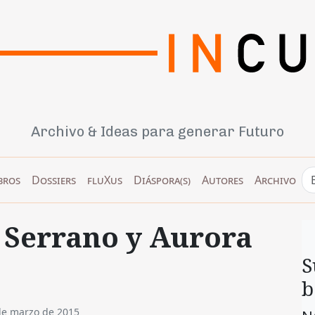
Archivo & Ideas para generar Futuro
bros
Dossiers
fluXus
Diáspora(s)
Autores
Archivo
. Serrano y Aurora
S
b
de marzo de 2015