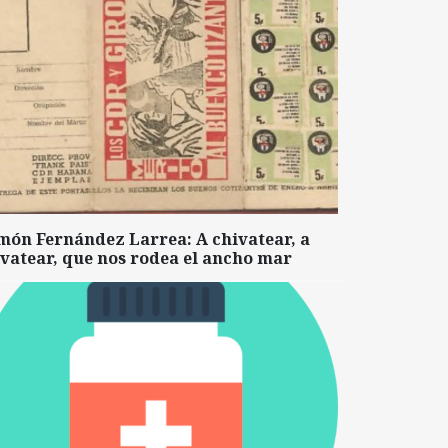
món Fernández Larrea: A chivatear, a
vatear, que nos rodea el ancho mar