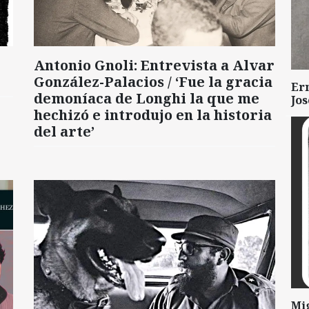
Antonio Gnoli: Entrevista a Alvar
González-Palacios / ‘Fue la gracia
Er
demoníaca de Longhi la que me
Jo
hechizó e introdujo en la historia
del arte’
Mi