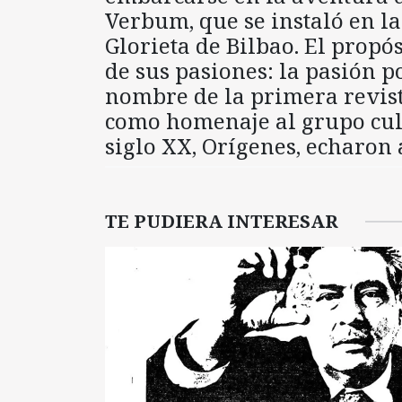
Verbum, que se instaló en la
Glorieta de Bilbao. El propó
de sus pasiones: la pasión p
nombre de la primera revis
como homenaje al grupo cul
siglo XX, Orígenes, echaron 
TE PUDIERA INTERESAR