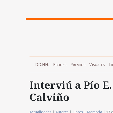
DD.HH.
Ebooks
Premios
Visuales
Li
Interviú a Pío E
Calviño
Actualidades
|
Autores
|
Libros
|
Memoria
|
17 