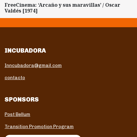
FreeCinema: ‘Arcaño y sus maravillas’ / Oscar
Valdés [1974]
INCUBADORA
Inncubadora@gmail.com
contacto
SPONSORS
Post Bellum
Transition Promotion Program