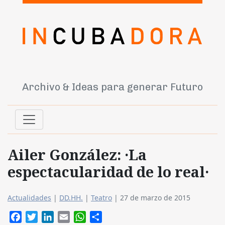
Archivo & Ideas para generar Futuro
Ailer González: ·La
espectacularidad de lo real·
Actualidades
|
DD.HH.
|
Teatro
|
27 de marzo de 2015
Facebook
Twitter
LinkedIn
Email
WhatsApp
Compartir