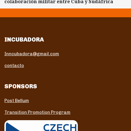
colaboración militar entre Cuba y Sudáfrica
INCUBADORA
Inncubadora@gmail.com
contacto
SPONSORS
Post Bellum
Transition Promotion Program