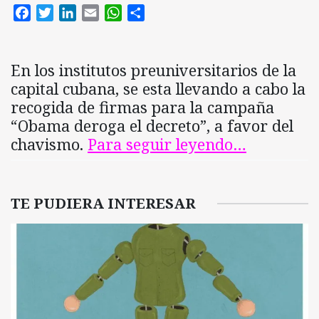
Facebook
Twitter
LinkedIn
Email
WhatsApp
Compartir
En los institutos preuniversitarios de la
capital cubana, se esta llevando a cabo la
recogida de firmas para la campaña
“Obama deroga el decreto”, a favor del
chavismo.
Para seguir leyendo…
TE PUDIERA INTERESAR