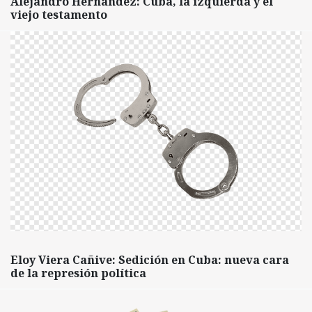
Alejandro Hernández: Cuba, la izquierda y el
viejo testamento
Eloy Viera Cañive: Sedición en Cuba: nueva cara
de la represión política