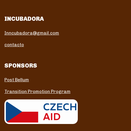
INCUBADORA
Inncubadora@gmail.com
contacto
SPONSORS
Post Bellum
Transition Promotion Program