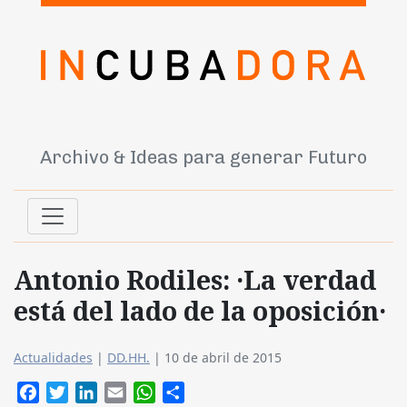
Archivo & Ideas para generar Futuro
Antonio Rodiles: ·La verdad
está del lado de la oposición·
Actualidades
|
DD.HH.
|
10 de abril de 2015
Facebook
Twitter
LinkedIn
Email
WhatsApp
Compartir