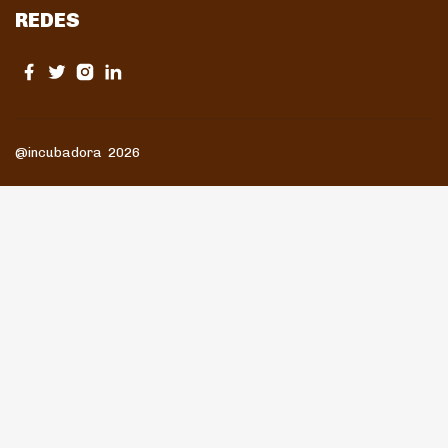
REDES
@incubadora 2026