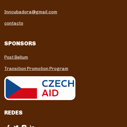
Inncubadora@gmail.com
contacto
SPONSORS
Post Bellum
Transition Promotion Program
REDES