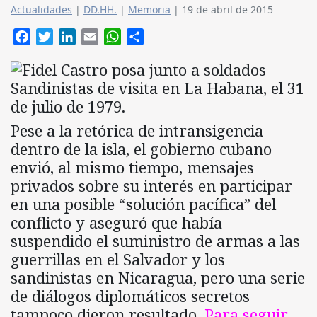
Actualidades
|
DD.HH.
|
Memoria
|
19 de abril de 2015
Facebook
Twitter
LinkedIn
Email
WhatsApp
Compartir
Pese a la retórica de intransigencia
dentro de la isla, el gobierno cubano
envió, al mismo tiempo, mensajes
privados sobre su interés en participar
en una posible “solución pacífica” del
conflicto y aseguró que había
suspendido el suministro de armas a las
guerrillas en el Salvador y los
sandinistas en Nicaragua, pero una serie
de diálogos diplomáticos secretos
tampoco dieron resultado.
Para seguir