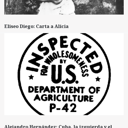
Eliseo Diego: Carta a Alicia
Alejandro Hernández: Cuba, la izquierda y el