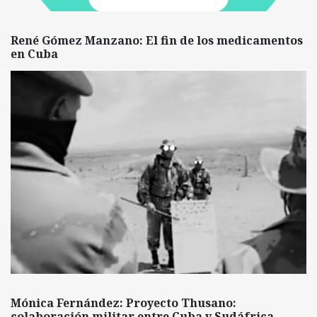
René Gómez Manzano: El fin de los medicamentos
en Cuba
Mónica Fernández: Proyecto Thusano:
colaboración militar entre Cuba y Sudáfrica