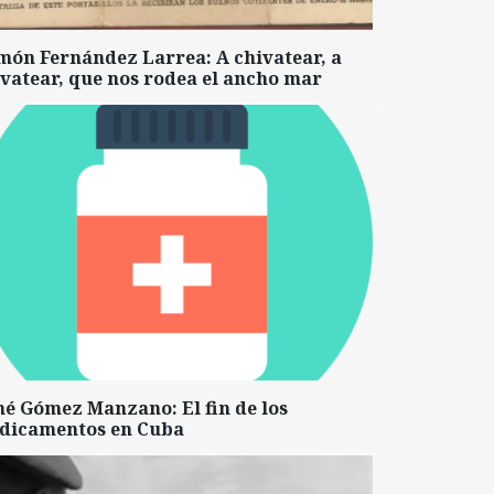
món Fernández Larrea: A chivatear, a
vatear, que nos rodea el ancho mar
né Gómez Manzano: El fin de los
dicamentos en Cuba