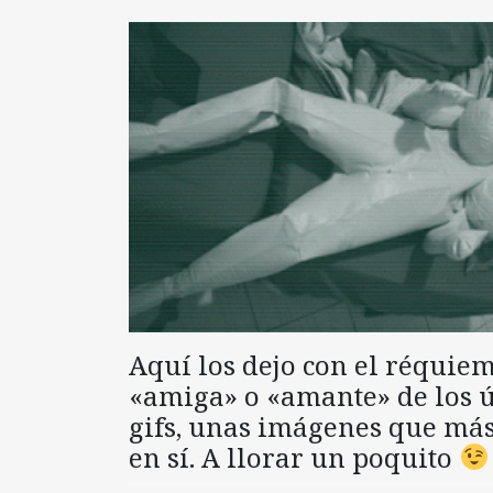
Aquí los dejo con el réquie
«amiga» o «amante» de los ú
gifs, unas imágenes que má
en sí. A llorar un poquito