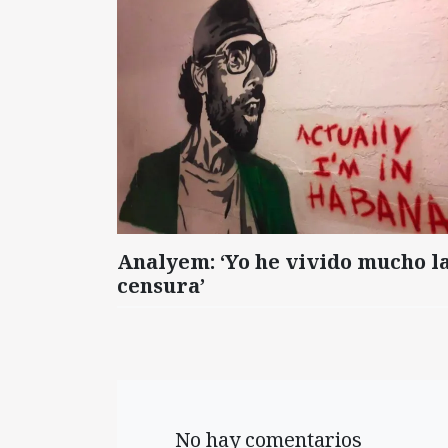
Analyem: ‘Yo he vivido mucho l
censura’
No hay comentarios