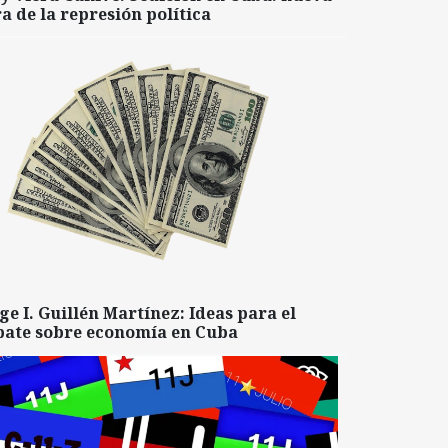
a de la represión política
ge I. Guillén Martínez: Ideas para el
bate sobre economía en Cuba