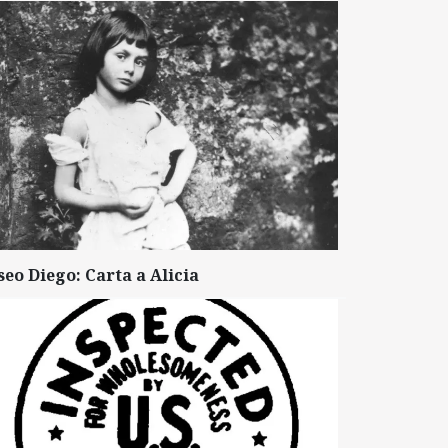
seo Diego: Carta a Alicia