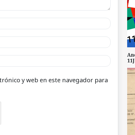
An
11J
trónico y web en este navegador para