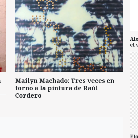
Al
el 
a
Mailyn Machado: Tres veces en
torno a la pintura de Raúl
Cordero
Elo