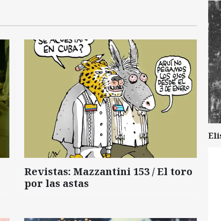
Eli
Revistas: Mazzantini 153 / El toro
por las astas