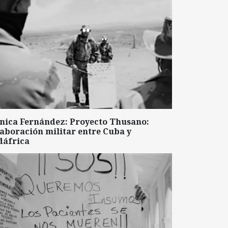
nica Fernández: Proyecto Thusano:
aboración militar entre Cuba y
dáfrica