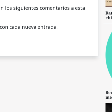
on los siguientes comentarios a esta
Ra
chi
 con cada nueva entrada.
Re
me