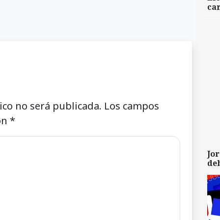
car
ico no será publicada.
Los campos
on
*
Jor
de