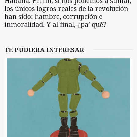
Habana. En fin, si nos ponemos a sumar,
los únicos logros reales de la revolución
han sido: hambre, corrupción e
inmoralidad. Y al final, ¿pa’ qué?
TE PUDIERA INTERESAR