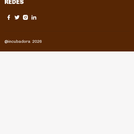
REDES
@incubadora 2026