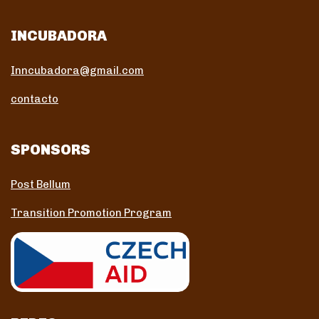
INCUBADORA
Inncubadora@gmail.com
contacto
SPONSORS
Post Bellum
Transition Promotion Program