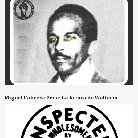
Miguel Cabrera Peña: La locura de Walterio