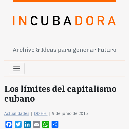
Archivo & Ideas para generar Futuro
Los límites del capitalismo
cubano
Actualidades
|
DD.HH.
|
9 de junio de 2015
Facebook
Twitter
LinkedIn
Email
WhatsApp
Compartir