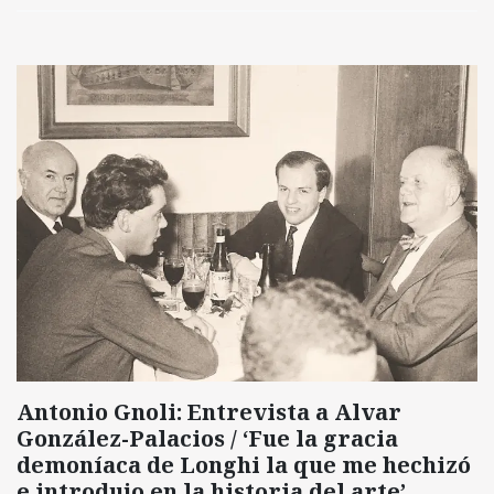
Antonio Gnoli: Entrevista a Alvar
González-Palacios / ‘Fue la gracia
demoníaca de Longhi la que me hechizó
e introdujo en la historia del arte’