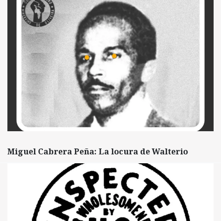
Miguel Cabrera Peña: La locura de Walterio