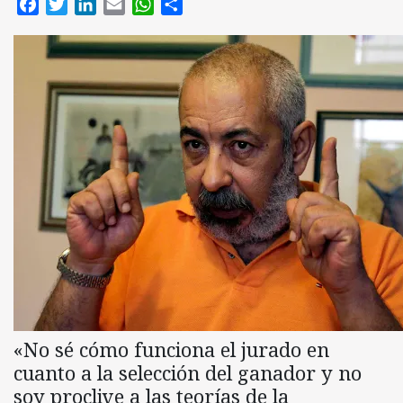
Facebook
Twitter
LinkedIn
Email
WhatsApp
Compartir
«No sé cómo funciona el jurado en
cuanto a la selección del ganador y no
soy proclive a las teorías de la