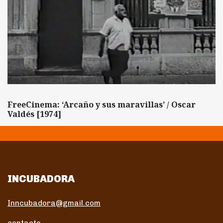
FreeCinema: ‘Arcaño y sus maravillas’ / Oscar
Valdés [1974]
INCUBADORA
Inncubadora@gmail.com