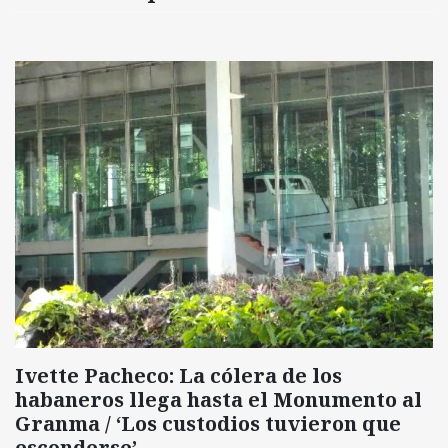
Ivette Pacheco: La cólera de los
habaneros llega hasta el Monumento al
Granma / ‘Los custodios tuvieron que
esconderse’