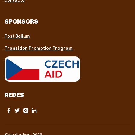
contacto
SPONSORS
Post Bellum
Transition Promotion Program
REDES
@incubadora 2026