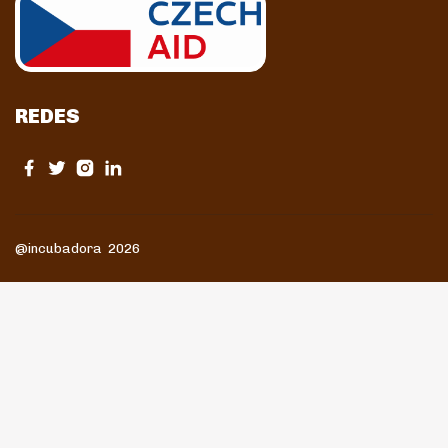
REDES
@incubadora 2026