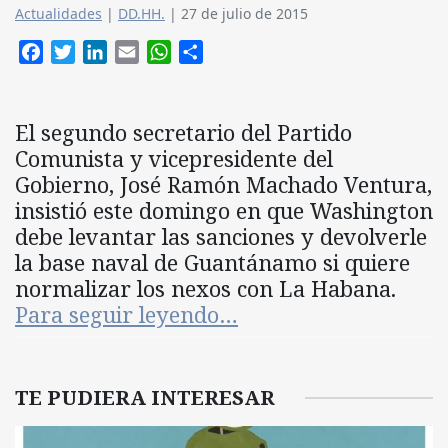
Actualidades
|
DD.HH.
|
27 de julio de 2015
Facebook
Twitter
LinkedIn
Email
WhatsApp
Compartir
El segundo secretario del Partido
Comunista y vicepresidente del
Gobierno, José Ramón Machado Ventura,
insistió este domingo en que Washington
debe levantar las sanciones y devolverle
la base naval de Guantánamo si quiere
normalizar los nexos con La Habana.
Para seguir leyendo…
TE PUDIERA INTERESAR