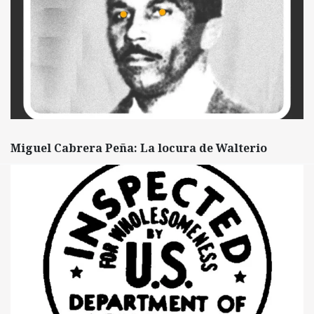
Miguel Cabrera Peña: La locura de Walterio