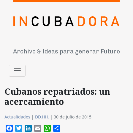
Archivo & Ideas para generar Futuro
Cubanos repatriados: un
acercamiento
Actualidades
|
DD.HH.
|
30 de julio de 2015
Facebook
Twitter
LinkedIn
Email
WhatsApp
Compartir