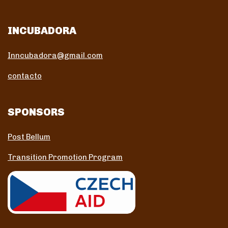
INCUBADORA
Inncubadora@gmail.com
contacto
SPONSORS
Post Bellum
Transition Promotion Program