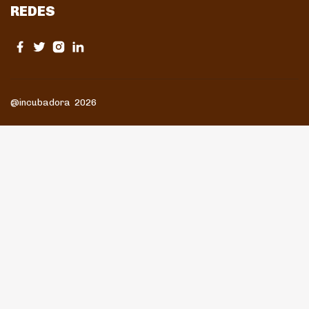
REDES
@incubadora 2026