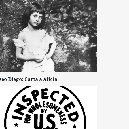
seo Diego: Carta a Alicia