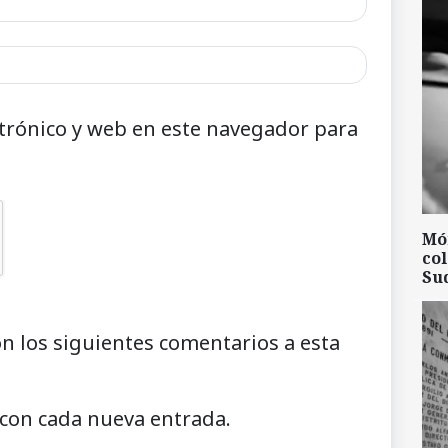
trónico y web en este navegador para
Mó
col
Su
on los siguientes comentarios a esta
 con cada nueva entrada.