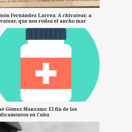
món Fernández Larrea: A chivatear, a
vatear, que nos rodea el ancho mar
né Gómez Manzano: El fin de los
dicamentos en Cuba