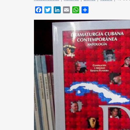
Facebook
Twitter
LinkedIn
Email
WhatsApp
Compartir