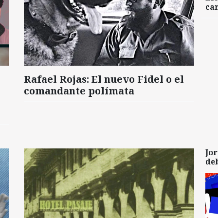
car
Rafael Rojas: El nuevo Fidel o el
comandante polímata
Jor
de