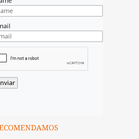
ame
mail
ECOMENDAMOS