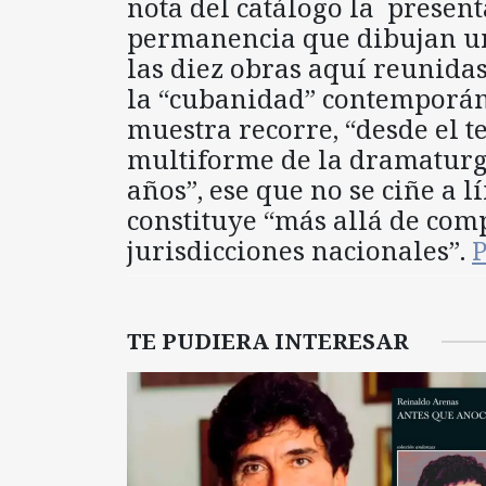
nota del catálogo la present
permanencia que dibujan un 
las diez obras aquí reunida
la “cubanidad” contemporán
muestra recorre, “desde el tex
multiforme de la dramaturg
años”, ese que no se ciñe a 
constituye “más allá de comp
jurisdicciones nacionales”.
P
TE PUDIERA INTERESAR