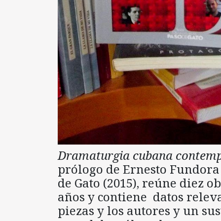
Dramaturgia cubana contemp
prólogo de Ernesto Fundora
de Gato (2015), reúne diez o
años y contiene datos releva
piezas y los autores y un su