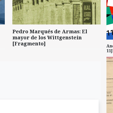
Pedro Marqués de Armas: El
mayor de los Wittgenstein
[Fragmento]
An
11J