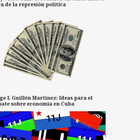
a de la represión política
ge I. Guillén Martínez: Ideas para el
bate sobre economía en Cuba