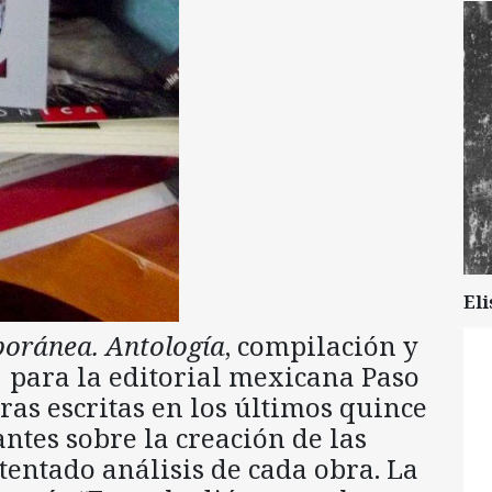
Eli
oránea. Antología
, compilación y
 para la editorial mexicana Paso
bras escritas en los últimos quince
ntes sobre la creación de las
stentado análisis de cada obra. La