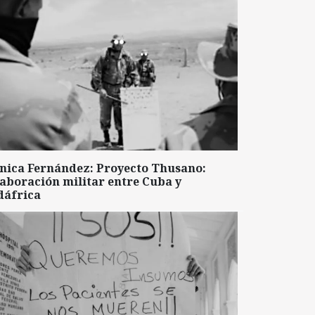
nica Fernández: Proyecto Thusano:
aboración militar entre Cuba y
dáfrica