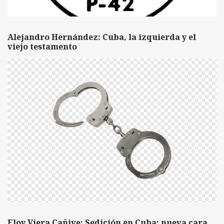
Alejandro Hernández: Cuba, la izquierda y el
viejo testamento
Eloy Viera Cañive: Sedición en Cuba: nueva cara