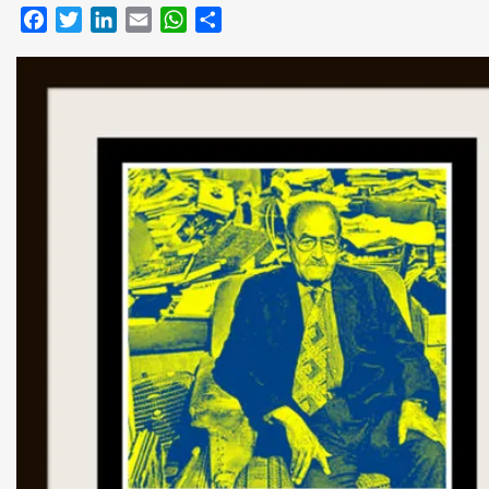
Facebook
Twitter
LinkedIn
Email
WhatsApp
Compartir