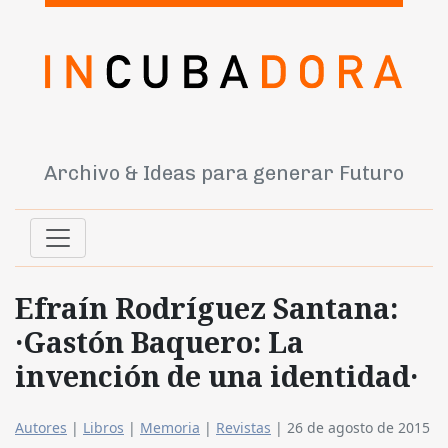
Archivo & Ideas para generar Futuro
Efraín Rodríguez Santana:
·Gastón Baquero: La
invención de una identidad·
Autores
|
Libros
|
Memoria
|
Revistas
|
26 de agosto de 2015