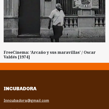
FreeCinema: ‘Arcaño y sus maravillas’ / Oscar
Valdés [1974]
INCUBADORA
Inncubadora@gmail.com