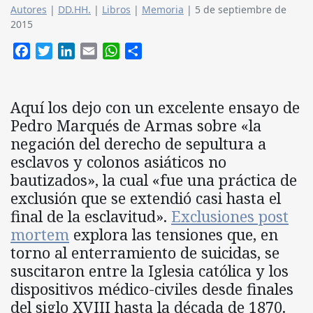
Autores
|
DD.HH.
|
Libros
|
Memoria
|
5 de septiembre de
2015
Facebook
Twitter
LinkedIn
Email
WhatsApp
Compartir
Aquí los dejo con un excelente ensayo de
Pedro Marqués de Armas sobre «la
negación del derecho de sepultura a
esclavos y colonos asiáticos no
bautizados», la cual «fue una práctica de
exclusión que se extendió casi hasta el
final de la esclavitud».
Exclusiones post
mortem
explora las tensiones que, en
torno al enterramiento de suicidas, se
suscitaron entre la Iglesia católica y los
dispositivos médico-civiles desde finales
del siglo XVIII hasta la década de 1870.