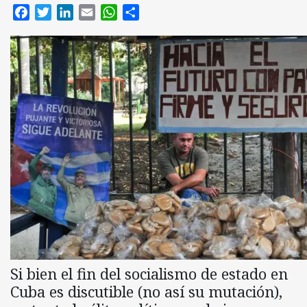
Facebook
Twitter
LinkedIn
Email
WhatsApp
Compartir
Si bien el fin del socialismo de estado en
Cuba es discutible (no así su mutación),