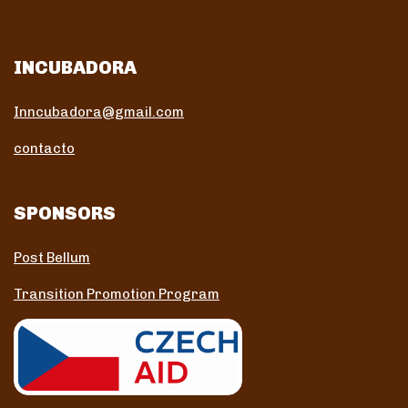
INCUBADORA
Inncubadora@gmail.com
contacto
SPONSORS
Post Bellum
Transition Promotion Program