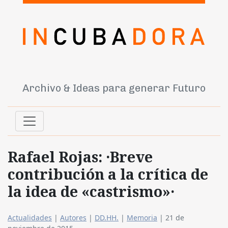
Archivo & Ideas para generar Futuro
Rafael Rojas: ·Breve
contribución a la crítica de
la idea de «castrismo»·
Actualidades
|
Autores
|
DD.HH.
|
Memoria
|
21 de