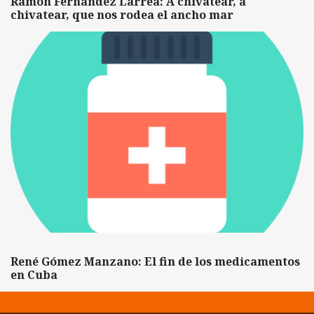
Ramón Fernández Larrea: A chivatear, a
chivatear, que nos rodea el ancho mar
René Gómez Manzano: El fin de los medicamentos
en Cuba