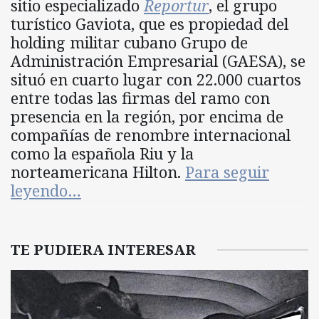
sitio especializado
Reportur
, el grupo
turístico Gaviota, que es propiedad del
holding militar cubano Grupo de
Administración Empresarial (GAESA), se
situó en cuarto lugar con 22.000 cuartos
entre todas las firmas del ramo con
presencia en la región, por encima de
compañías de renombre internacional
como la española Riu y la
norteamericana Hilton.
Para seguir
leyendo…
TE PUDIERA INTERESAR