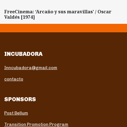
FreeCinema: ‘Arcaño y sus maravillas’ / Oscar
Valdés [1974]
INCUBADORA
Inncubadora@gmail.com
contacto
SPONSORS
Post Bellum
Transition Promotion Program