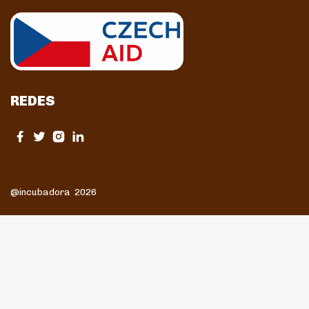
REDES
@incubadora 2026