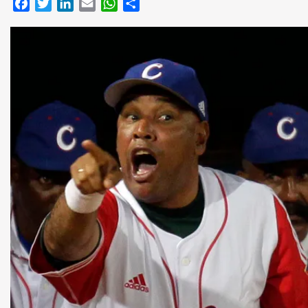
Facebook
Twitter
LinkedIn
Email
WhatsApp
Compartir