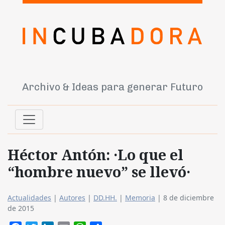
Archivo & Ideas para generar Futuro
Héctor Antón: ·Lo que el
“hombre nuevo” se llevó·
Actualidades
|
Autores
|
DD.HH.
|
Memoria
|
8 de diciembre
de 2015