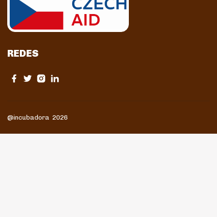
REDES
@incubadora 2026