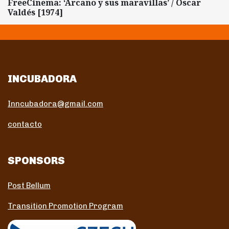
FreeCinema: ‘Arcaño y sus maravillas’ / Oscar
Valdés [1974]
INCUBADORA
Inncubadora@gmail.com
contacto
SPONSORS
Post Bellum
Transition Promotion Program