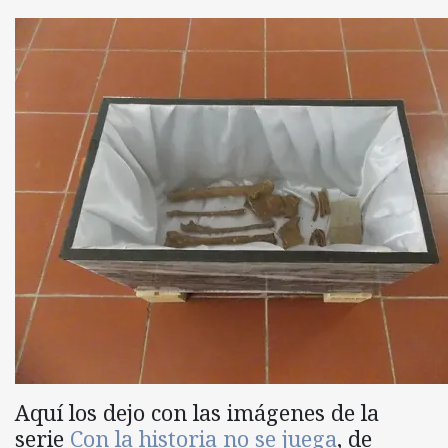
Aquí los dejo con las imágenes de la
serie
Con la historia no se juega
, de