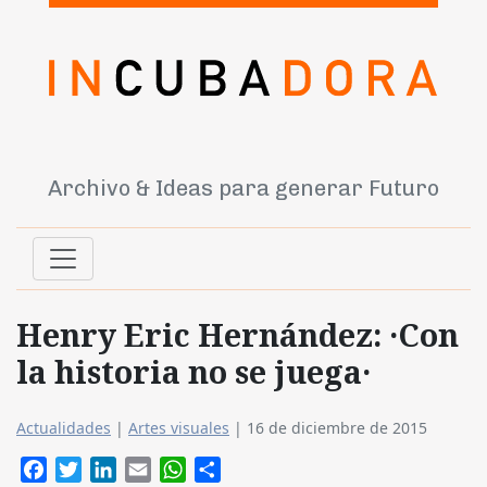
Archivo & Ideas para generar Futuro
Henry Eric Hernández: ·Con
la historia no se juega·
Actualidades
|
Artes visuales
|
16 de diciembre de 2015
Facebook
Twitter
LinkedIn
Email
WhatsApp
Compartir