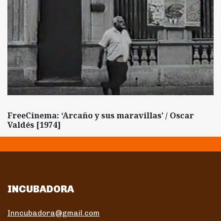
FreeCinema: ‘Arcaño y sus maravillas’ / Oscar
Valdés [1974]
INCUBADORA
Inncubadora@gmail.com