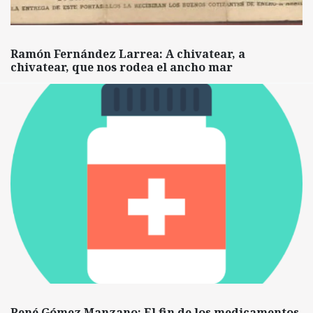
Ramón Fernández Larrea: A chivatear, a
chivatear, que nos rodea el ancho mar
René Gómez Manzano: El fin de los medicamentos