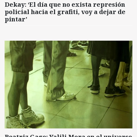
Dekay: ‘El día que no exista represión
policial hacia el grafiti, voy a dejar de
pintar’
Beatriz Gago: Yalili Mora en el universo