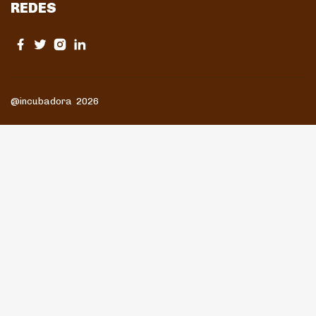
REDES
@incubadora 2026