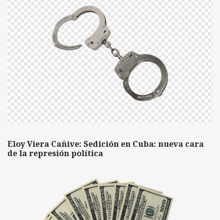
Eloy Viera Cañive: Sedición en Cuba: nueva cara
de la represión política