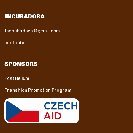
INCUBADORA
Inncubadora@gmail.com
contacto
SPONSORS
Post Bellum
Transition Promotion Program