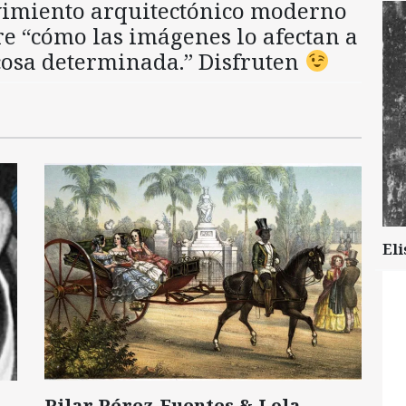
vimiento arquitectónico moderno
re “cómo las imágenes lo afectan a
cosa determinada.” Disfruten
Eli
Pilar Pérez-Fuentes & Lola