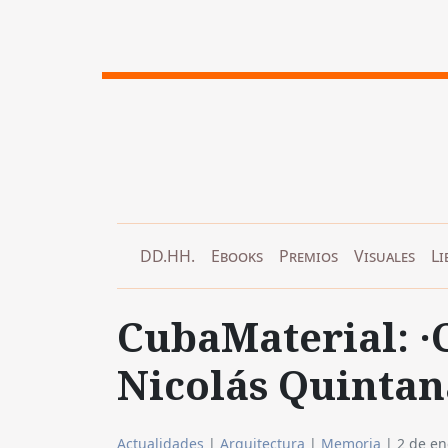
DD.HH.
Ebooks
Premios
Visuales
Li
CubaMaterial: ·
Nicolás Quintan
Actualidades
|
Arquitectura
|
Memoria
|
2 de en