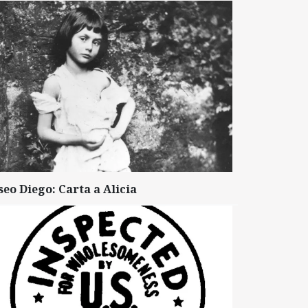
seo Diego: Carta a Alicia