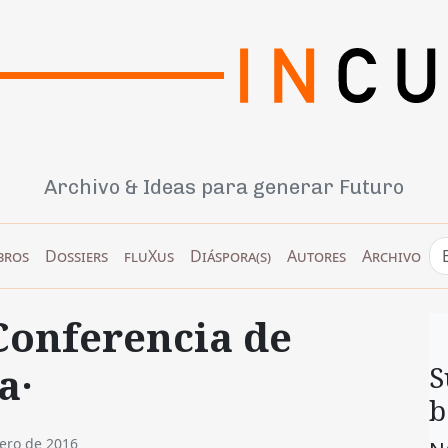
Archivo & Ideas para generar Futuro
bros
Dossiers
fluXus
Diáspora(s)
Autores
Archivo
Conferencia de
a·
S
b
ero de 2016