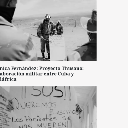
nica Fernández: Proyecto Thusano:
aboración militar entre Cuba y
dáfrica