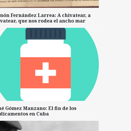
món Fernández Larrea: A chivatear, a
vatear, que nos rodea el ancho mar
né Gómez Manzano: El fin de los
dicamentos en Cuba