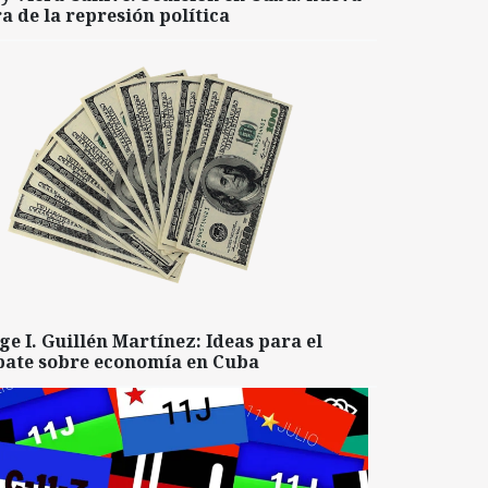
a de la represión política
ge I. Guillén Martínez: Ideas para el
bate sobre economía en Cuba