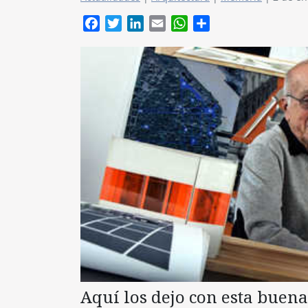
Facebook
Twitter
LinkedIn
Email
WhatsApp
Compartir
Aquí los dejo con esta buen