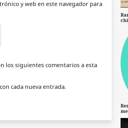
trónico y web en este navegador para
Ra
chi
on los siguientes comentarios a esta
 con cada nueva entrada.
Re
me