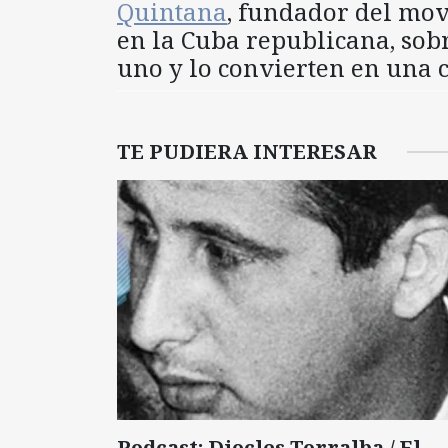
Quintana
, fundador del mo
en la Cuba republicana, sob
uno y lo convierten en una 
TE PUDIERA INTERESAR
Podcast: Diocles Torralba / El