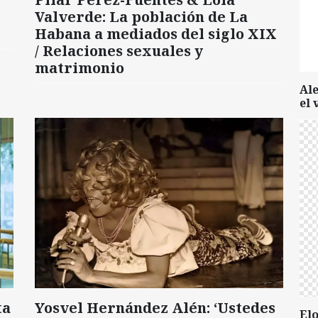
Valverde: La población de La
Habana a mediados del siglo XIX
/ Relaciones sexuales y
matrimonio
Al
el 
ta
Yosvel Hernández Alén: ‘Ustedes
Elo