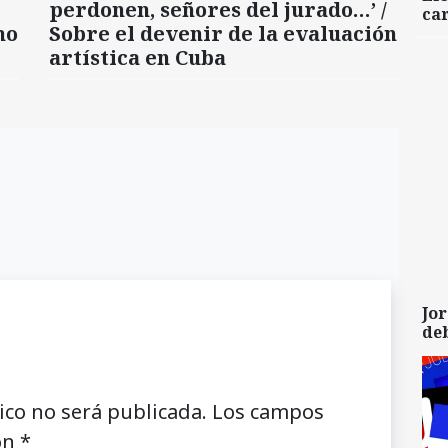
perdonen, señores del jurado…’ /
car
mo
Sobre el devenir de la evaluación
artística en Cuba
Jor
de
ico no será publicada.
Los campos
on
*