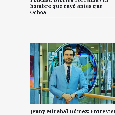
hombre que cayó antes que
Ochoa
Jenny Mirabal Gómez: Entrevis