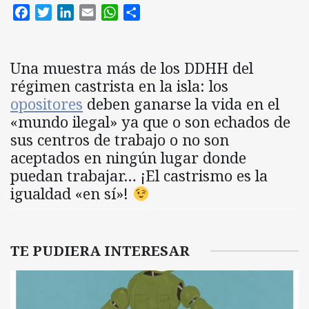
Facebook
Twitter
LinkedIn
Email
WhatsApp
Compartir
Una muestra más de los DDHH del
régimen castrista en la isla: los
opositores
deben ganarse la vida en el
«mundo ilegal» ya que o son echados de
sus centros de trabajo o no son
aceptados en ningún lugar donde
puedan trabajar… ¡El castrismo es la
igualdad «en sí»!
TE PUDIERA INTERESAR