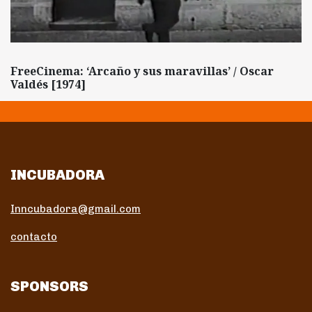
FreeCinema: ‘Arcaño y sus maravillas’ / Oscar
Valdés [1974]
INCUBADORA
Inncubadora@gmail.com
contacto
SPONSORS