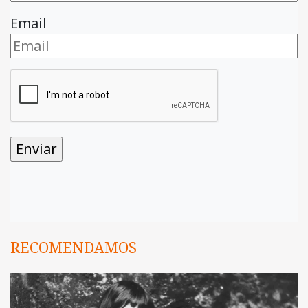
Email
RECOMENDAMOS