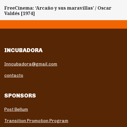
FreeCinema: ‘Arcaño y sus maravillas’ / Oscar
Valdés [1974]
INCUBADORA
Inncubadora@gmail.com
contacto
SPONSORS
Post Bellum
Transition Promotion Program