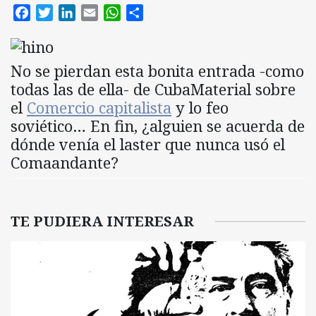
Facebook
Twitter
LinkedIn
Email
WhatsApp
Compartir
No se pierdan esta bonita entrada -como
todas las de ella- de CubaMaterial sobre
el
Comercio capitalista
y lo feo
soviético… En fin, ¿alguien se acuerda de
dónde venía el laster que nunca usó el
Comaandante?
TE PUDIERA INTERESAR