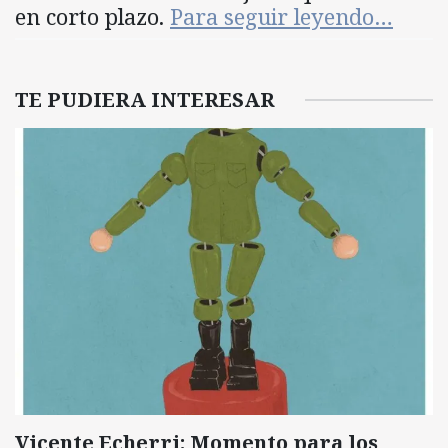
en corto plazo.
Para seguir leyendo…
TE PUDIERA INTERESAR
Vicente Echerri: Momento para los