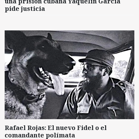
una prisión cubana Yaquelín García
pide justicia
Rafael Rojas: El nuevo Fidel o el
comandante polímata