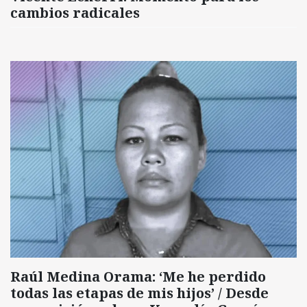
cambios radicales
Raúl Medina Orama: ‘Me he perdido
todas las etapas de mis hijos’ / Desde