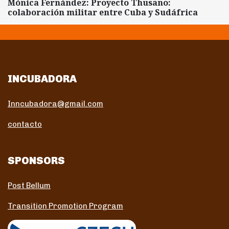
Mónica Fernández: Proyecto Thusano:
colaboración militar entre Cuba y Sudáfrica
INCUBADORA
Inncubadora@gmail.com
contacto
SPONSORS
Post Bellum
Transition Promotion Program