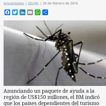
Actualidades
|
DD.HH.
|
20 de febrero de 2016
Facebook
Twitter
LinkedIn
Email
WhatsApp
Compartir
Anunciando un paquete de ayuda a la
región de US$150 millones, el BM indicó
que los países dependientes del turismo