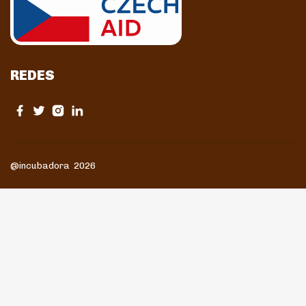
REDES
@incubadora 2026