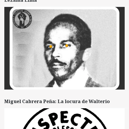
Lezama Lima
Miguel Cabrera Peña: La locura de Walterio