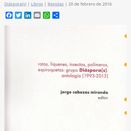
Diáspora(s)
|
Libros
|
Revistas
|
20 de febrero de 2016
Facebook
Twitter
LinkedIn
Email
WhatsApp
Compartir