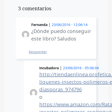
3 comentarios
|
Fernanda
23/06/2016 - 12:06:14
¿Dónde puedo conseguir
este libro? Saludos
Responder
|
incubadora
23/06/2016 - 05:06:04
http://tiendaenlinea.profetica
liquenes-insectos-polimeros-
diasporas_974796
o
https://www.amazon.com/Rata
insectos-polimeros-espiroqu