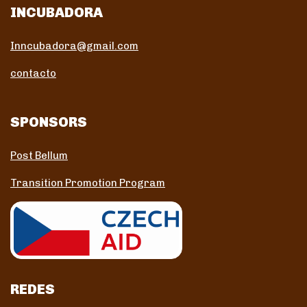
INCUBADORA
Inncubadora@gmail.com
contacto
SPONSORS
Post Bellum
Transition Promotion Program
REDES