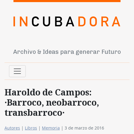
Archivo & Ideas para generar Futuro
Haroldo de Campos:
·Barroco, neobarroco,
transbarroco·
Autores
|
Libros
|
Memoria
|
3 de marzo de 2016