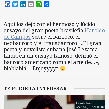
Facebook
Twitter
LinkedIn
Email
WhatsApp
Compartir
Aquí los dejo con el hermoso y lúcido
ensayo del gran poeta brasileño
Haroldo
de Campos
sobre el barroco, el
neobarroco y el transbarroco: «El gran
poeta y novelista cubano José Lezama
Lima, en un ensayo famoso, definió el
barroco americano como el arte de…»,
blablablá… Enjoyyyyt
TE PUDIERA INTERESAR