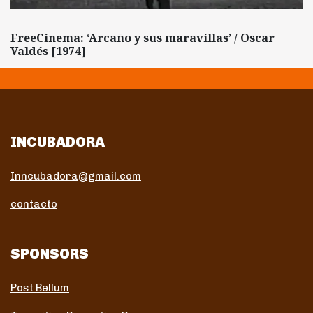
FreeCinema: ‘Arcaño y sus maravillas’ / Oscar
Valdés [1974]
INCUBADORA
Inncubadora@gmail.com
contacto
SPONSORS
Post Bellum